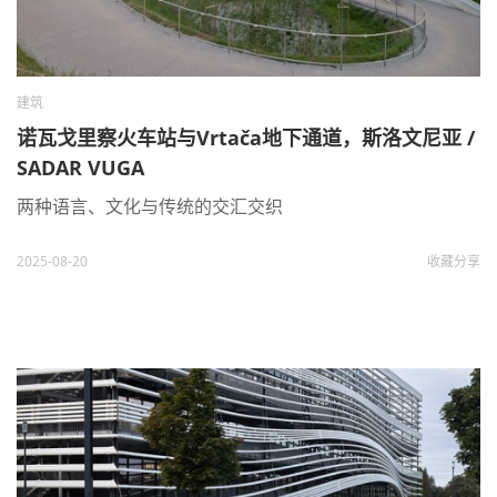
建筑
诺瓦戈里察火车站与Vrtača地下通道，斯洛文尼亚 /
SADAR VUGA
两种语言、文化与传统的交汇交织
2025-08-20
收藏
分享