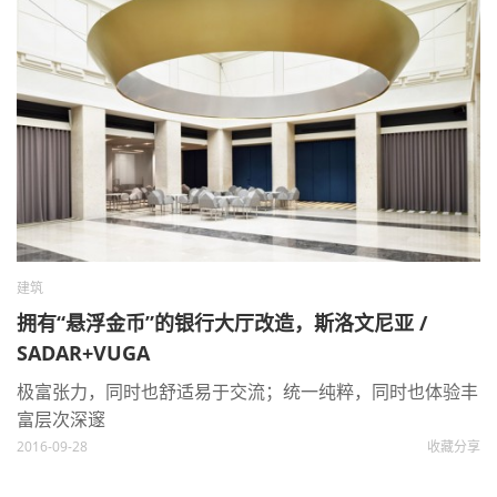
建筑
拥有“悬浮金币”的银行大厅改造，斯洛文尼亚 /
SADAR+VUGA
极富张力，同时也舒适易于交流；统一纯粹，同时也体验丰
富层次深邃
2016-09-28
收藏
分享