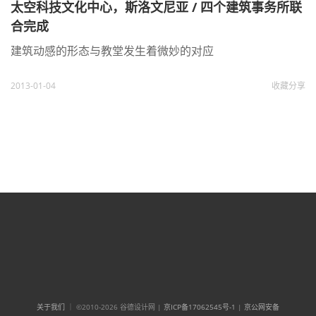
太空科技文化中心，斯洛文尼亚 / 四个建筑事务所联
合完成
建筑动感的形态与教堂发生着微妙的对应
2013-01-04
收藏
分享
关于我们
｜ ©2010-2026 谷德设计网 |
京ICP备17062545号-1
|
京公网安备