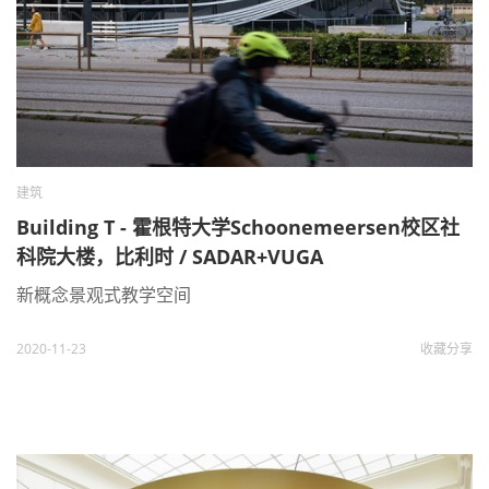
建筑
Building T - 霍根特大学Schoonemeersen校区社
科院大楼，比利时 / SADAR+VUGA
新概念景观式教学空间
2020-11-23
收藏
分享