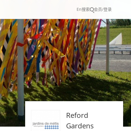
En
搜索
会员/登录
Reford
Gardens