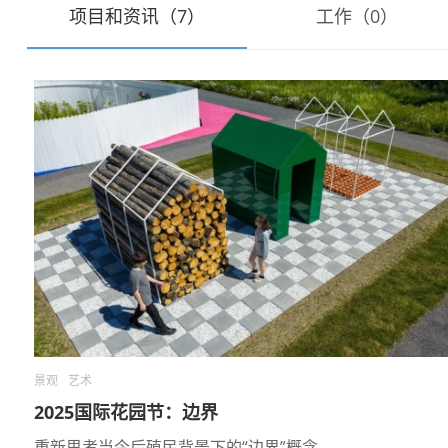
项目和资讯（7）
工作（0）
景观
艺术
2025国际花园节：边界
重新思考当今后殖民背景下的“边界”概念