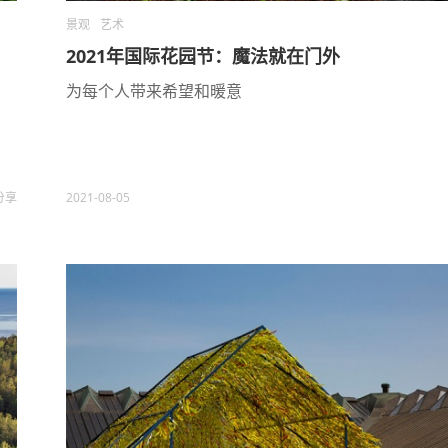
景观
艺术
2021年国际花园节：魔法就在门外
为每个人带来希望和暖意
分享
2021-08-05