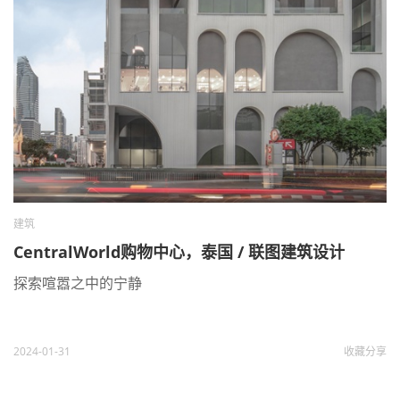
建筑
CentralWorld购物中心，泰国 / 联图建筑设计
探索喧嚣之中的宁静
2024-01-31
收藏
分享