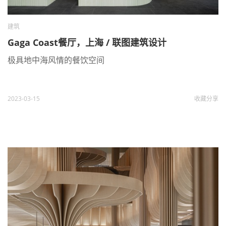
建筑
Gaga Coast餐厅，上海 / 联图建筑设计
极具地中海风情的餐饮空间
2023-03-15
收藏
分享