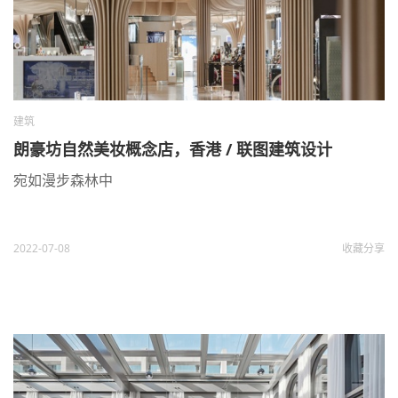
建筑
朗豪坊自然美妆概念店，香港 / 联图建筑设计
宛如漫步森林中
2022-07-08
收藏
分享