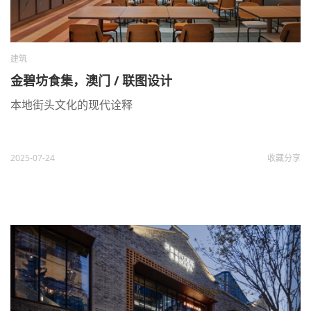
建筑
金碧坊食集，澳门 / 联图设计
本地街头文化的现代诠释
2025-07-24
收藏
分享