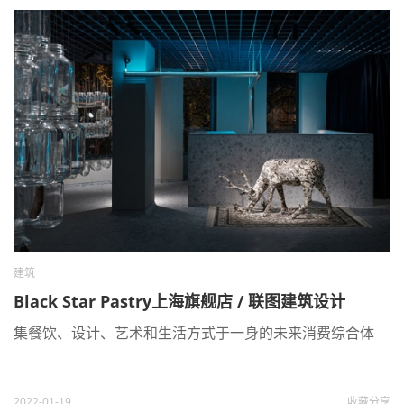
建筑
Black Star Pastry上海旗舰店 / 联图建筑设计
集餐饮、设计、艺术和生活方式于一身的未来消费综合体
2022-01-19
收藏
分享