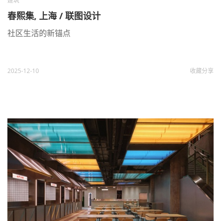
建筑
春熙集, 上海 / 联图设计
社区生活的新锚点
2025-12-10
收藏
分享