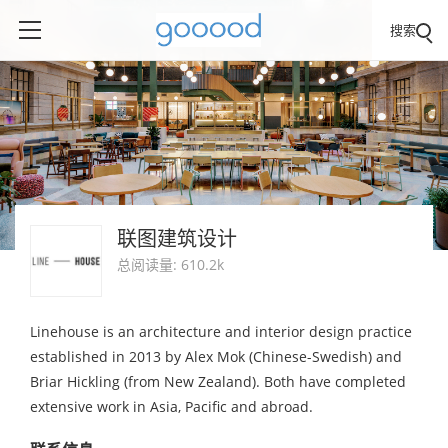
搜索
联图建筑设计
总阅读量: 610.2k
Linehouse is an architecture and interior design practice
established in 2013 by Alex Mok (Chinese-Swedish) and
Briar Hickling (from New Zealand). Both have completed
extensive work in Asia, Pacific and abroad.