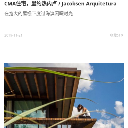
CMA住宅，里约热内卢 / Jacobsen Arquitetura
在宽大的屋檐下度过海滨闲暇时光
2019-11-21
收藏
分享