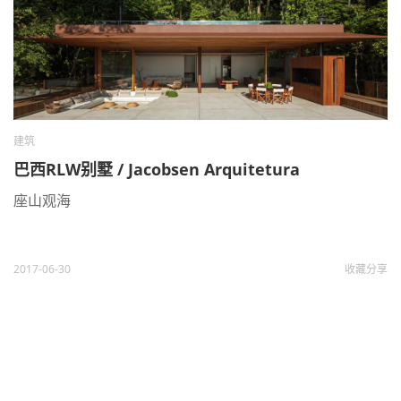
建筑
巴西RLW别墅 / Jacobsen Arquitetura
座山观海
2017-06-30
收藏
分享