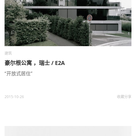
建筑
豪尔根公寓 ，瑞士 / E2A
“开放式居住”
2015-10-26
收藏
分享