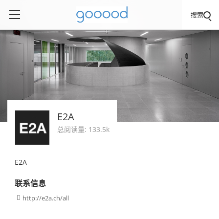
搜索
E2A
总阅读量: 133.5k
E2A
联系信息
http://e2a.ch/all
