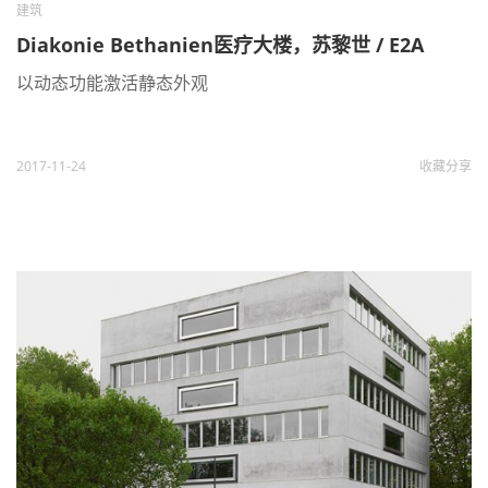
建筑
Diakonie Bethanien医疗大楼，苏黎世 / E2A
以动态功能激活静态外观
2017-11-24
收藏
分享