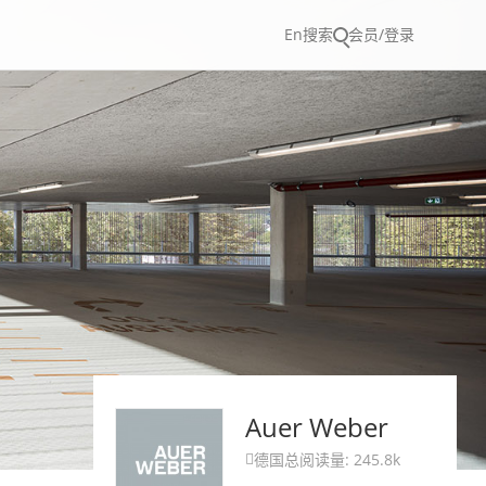
En
搜索
会员/登录
Auer Weber
德国
总阅读量: 245.8k
