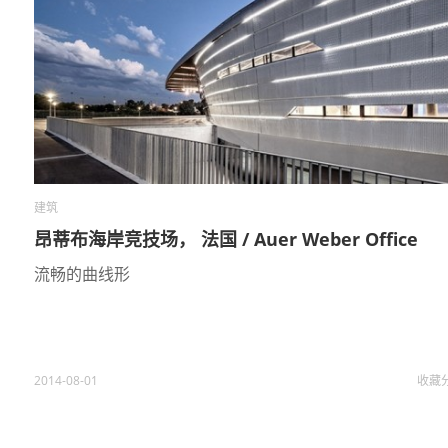
建筑
昂蒂布海岸竞技场， 法国 / Auer Weber Office
流畅的曲线形
2014-08-01
收藏