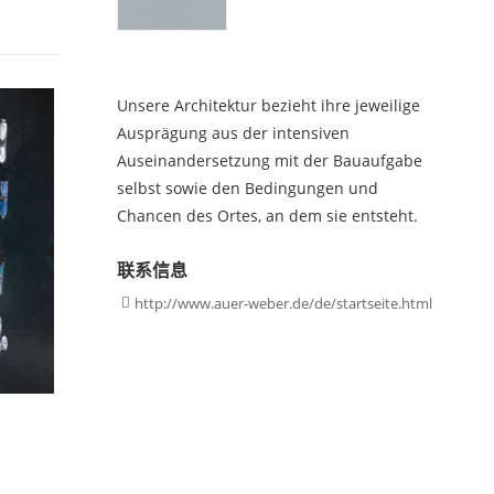
Unsere Architektur bezieht ihre jeweilige
Ausprägung aus der intensiven
Auseinandersetzung mit der Bauaufgabe
selbst sowie den Bedingungen und
Chancen des Ortes, an dem sie entsteht.
联系信息
http://www.auer-weber.de/de/startseite.html
