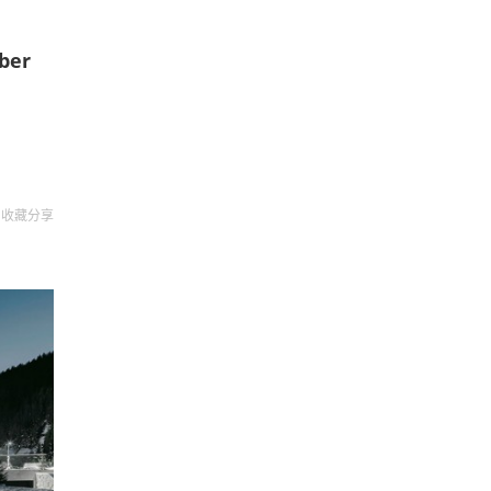
ber
收藏
分享