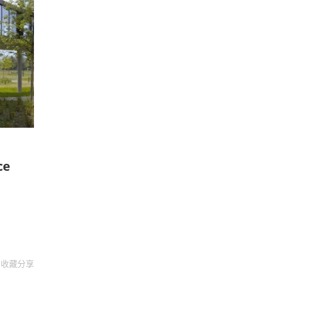
ce
收藏
分享