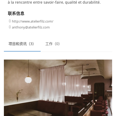
à la rencontre entre savoir-faire, qualité et durabilité.
联系信息
http://www.atelierfilz.com/

anthony@atelierfilz.com

项目和资讯（3）
工作（0）