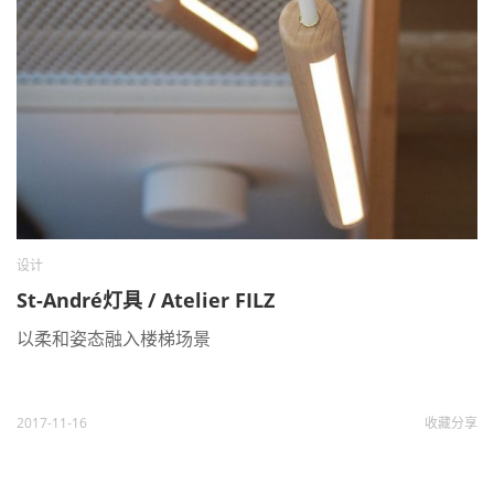
设计
St-André灯具 / Atelier FILZ
以柔和姿态融入楼梯场景
2017-11-16
收藏
分享