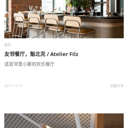
建筑
友邻餐厅，魁北克 / Atelier Filz
适宜邻里小聚的欢乐餐厅
2017-11-17
收藏
分享