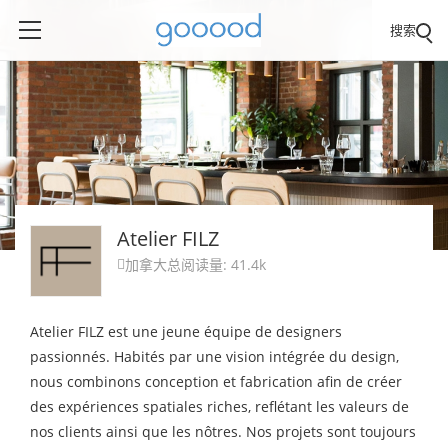
搜索
Atelier FILZ
加拿大
总阅读量: 41.4k

Atelier FILZ est une jeune équipe de designers
passionnés. Habités par une vision intégrée du design,
nous combinons conception et fabrication afin de créer
des expériences spatiales riches, reflétant les valeurs de
nos clients ainsi que les nôtres. Nos projets sont toujours