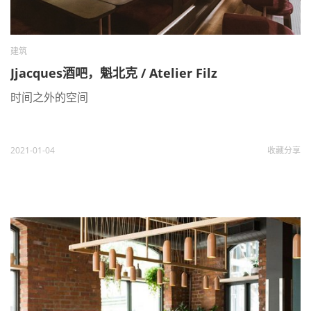
建筑
Jjacques酒吧，魁北克 / Atelier Filz
时间之外的空间
2021-01-04
收藏
分享