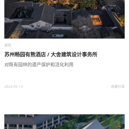
建筑
苏州畅园有熊酒店 / 大舍建筑设计事务所
对既有园林的遗产保护和活化利用
2024-05-13
收藏
分享