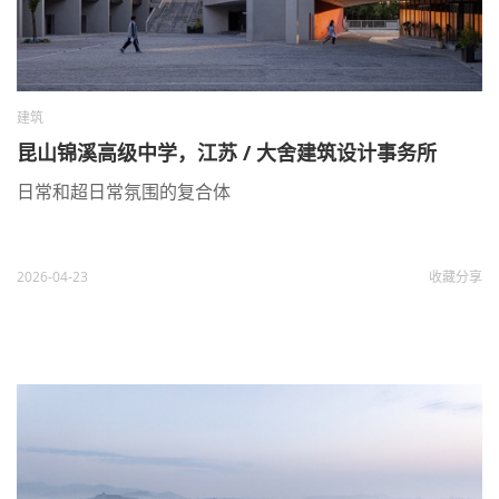
建筑
昆山锦溪高级中学，江苏 / 大舍建筑设计事务所
日常和超日常氛围的复合体
2026-04-23
收藏
分享