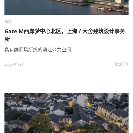
建筑
Gate M西岸梦中心北区，上海 / 大舍建筑设计事务
所
具有鲜明场所感的滨江公共空间
2025-01-21
收藏
分享