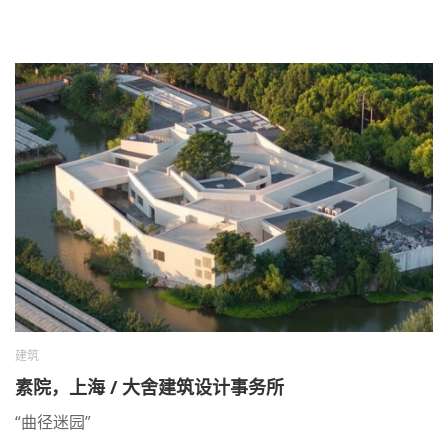
建筑
素院，上海 / 大舍建筑设计事务所
“曲径迷园”