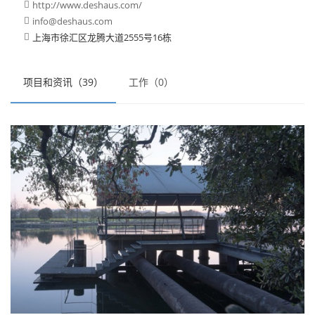
http://www.deshaus.com/

info@deshaus.com

上海市徐汇区龙腾大道2555号16栋

项目和资讯（39）
工作（0）