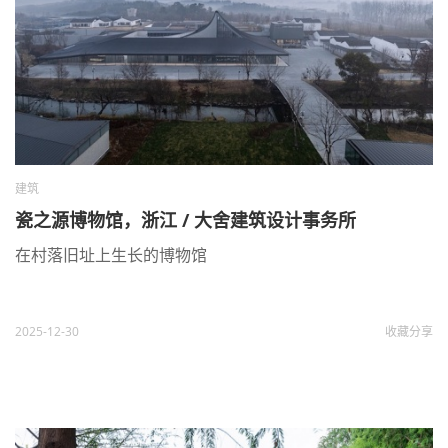
建筑
瓷之源博物馆，浙江 / 大舍建筑设计事务所
在村落旧址上生长的博物馆
2025-12-30
收藏
分享