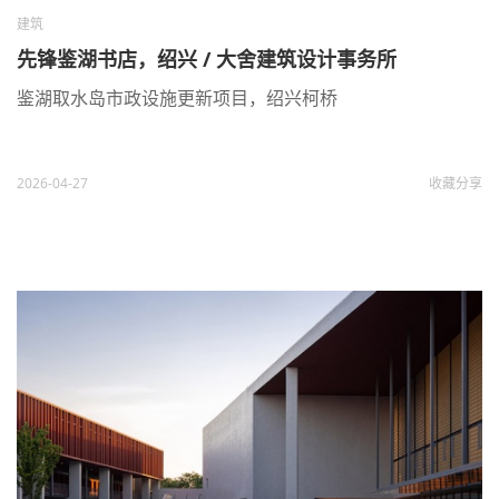
建筑
先锋鉴湖书店，绍兴 / 大舍建筑设计事务所
鉴湖取水岛市政设施更新项目，绍兴柯桥
2026-04-27
收藏
分享