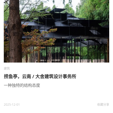
建筑
捞鱼亭，云南 / 大舍建筑设计事务所
一种独特的结构态度
2025-12-01
收藏
分享