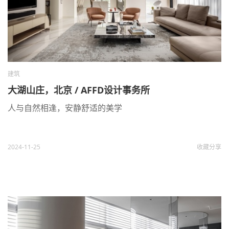
建筑
大湖山庄，北京 / AFFD设计事务所
人与自然相逢，安静舒适的美学
2024-11-25
收藏
分享