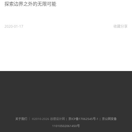
探索边界之外的无限可能
2020-01-17
收藏
分享
关于我们
｜ ©2010-2026 谷德设计网 |
京ICP备17062545号-1
|
京公网安备
11010502061450号