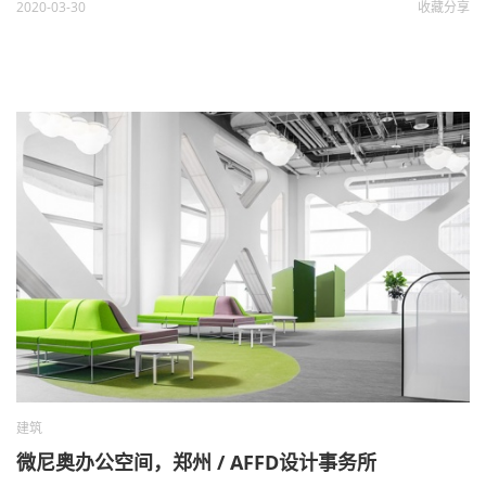
2020-03-30
收藏
分享
建筑
微尼奥办公空间，郑州 / AFFD设计事务所