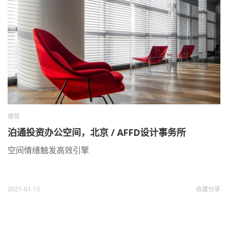
建筑
泊通投资办公空间，北京 / AFFD设计事务所
空间情绪触发高效引擎
2021-01-15
收藏
分享