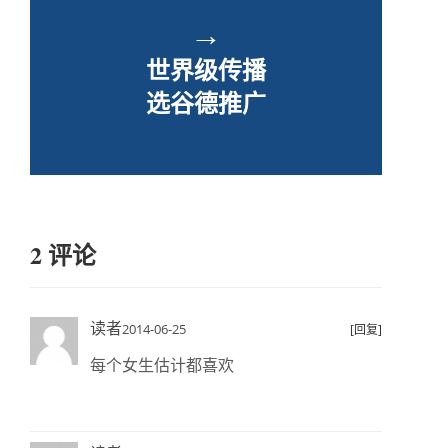
→
世界级传播
选谷德推广
2 评论
读者
2014-06-25
[回复]
每个女生估计都喜欢