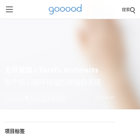
搜索
五环首饰 / Torafu Architects
五个细小圆环组成的戒指和手链
2014-06-25





项目标签