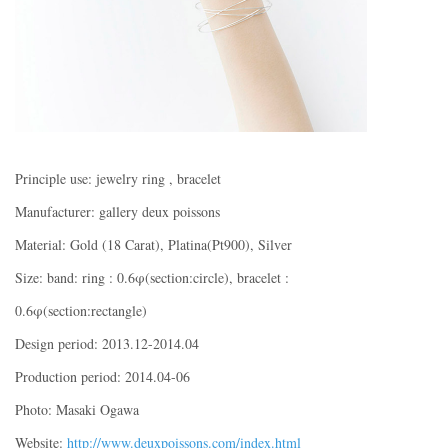
Principle use: jewelry ring , bracelet
Manufacturer: gallery deux poissons
Material: Gold (18 Carat), Platina(Pt900), Silver
Size: band: ring : 0.6φ(section:circle), bracelet :
0.6φ(section:rectangle)
Design period: 2013.12-2014.04
Production period: 2014.04-06
Photo: Masaki Ogawa
Website:
http://www.deuxpoissons.com/index.html