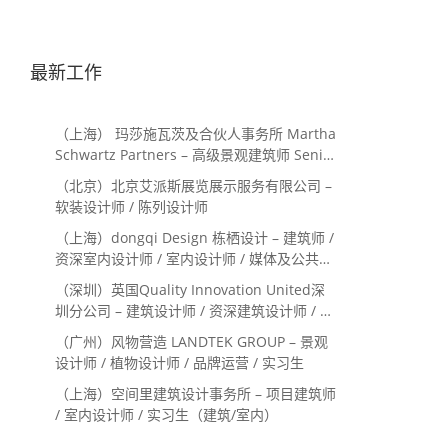
最新工作
（上海） 玛莎施瓦茨及合伙人事务所 Martha
Schwartz Partners – 高级景观建筑师 Senior
Landscape Designer / 景观建筑师
（北京）北京艾派斯展览展示服务有限公司 –
Landscape Designer
软装设计师 / 陈列设计师
（上海）dongqi Design 栋栖设计 – 建筑师 /
资深室内设计师 / 室内设计师 / 媒体及公共关
系主管 / 设计实习生（常年招聘）
（深圳）英国Quality Innovation United深
圳分公司 – 建筑设计师 / 资深建筑设计师 / 室
内设计师 / 设计实习生
（广州）风物营造 LANDTEK GROUP – 景观
设计师 / 植物设计师 / 品牌运营 / 实习生
（上海）空间里建筑设计事务所 – 项目建筑师
/ 室内设计师 / 实习生（建筑/室内）