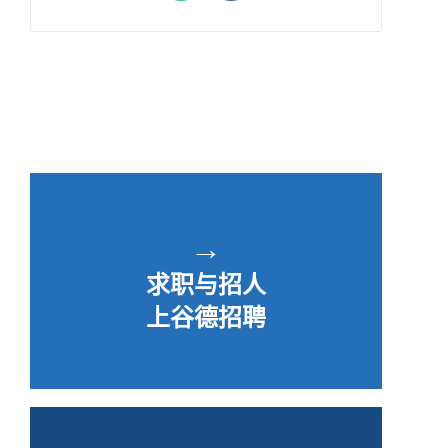
→
求职与招人
上谷德招聘