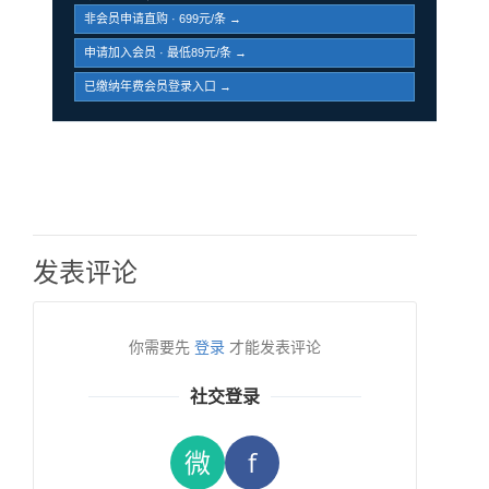
非会员申请直购 · 699元/条 →
申请加入会员 · 最低89元/条 →
已缴纳年费会员登录入口 →
发表评论
你需要先
登录
才能发表评论
社交登录
微
f