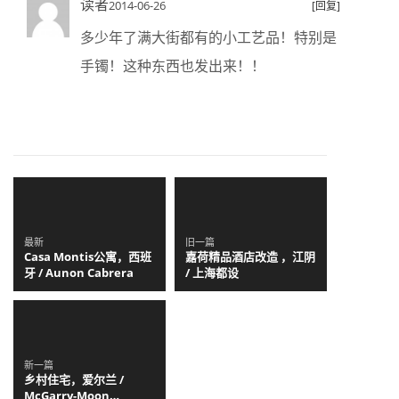
读者
2014-06-26
[回复]
多少年了满大街都有的小工艺品！特别是
手镯！这种东西也发出来！！
最新
旧一篇
Casa Montis公寓，西班
嘉荷精品酒店改造 ，江阴
牙 / Aunon Cabrera
/ 上海都设
新一篇
乡村住宅，爱尔兰 /
McGarry-Moon