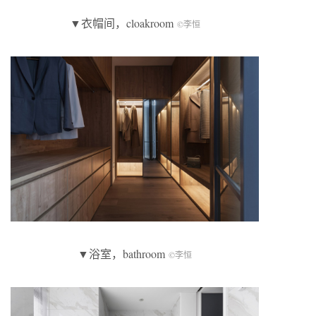
▼衣帽间，cloakroom
©李恒
▼浴室，bathroom
©李恒