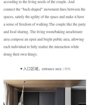
according to the living needs of the couple. And
connect the “back-shaped” movement lines between the
spaces, satisfy the agility of the space and make it have
a sense of freedom of walking.The couple like the party
and food sharing. The living room/baking area/leisure
area compose an open and bright public area, allowing
each individual to fully realize the interaction while
doing their own things.
▼入口区域，entrance area
©李恒