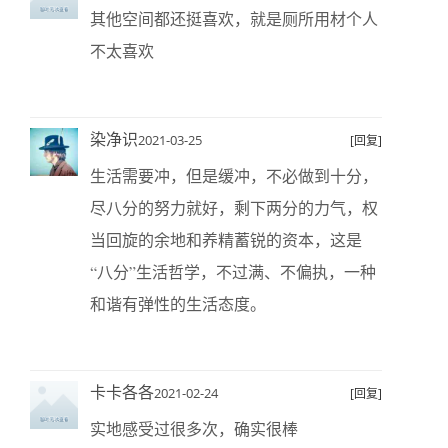
其他空间都还挺喜欢，就是厕所用材个人
不太喜欢
染净识
2021-03-25
[回复]
生活需要冲，但是缓冲，不必做到十分，
尽八分的努力就好，剩下两分的力气，权
当回旋的余地和养精蓄锐的资本，这是
“八分”生活哲学，不过满、不偏执，一种
和谐有弹性的生活态度。
卡卡各各
2021-02-24
[回复]
实地感受过很多次，确实很棒