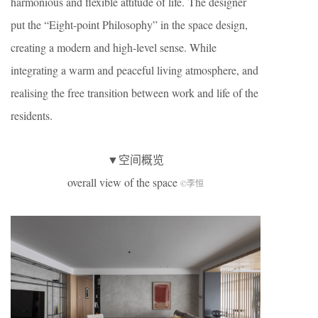
harmonious and flexible attitude of life. The designer
put the “Eight-point Philosophy” in the space design,
creating a modern and high-level sense. While
integrating a warm and peaceful living atmosphere, and
realising the free transition between work and life of the
residents.
▼空间概览
overall view of the space
©李恒