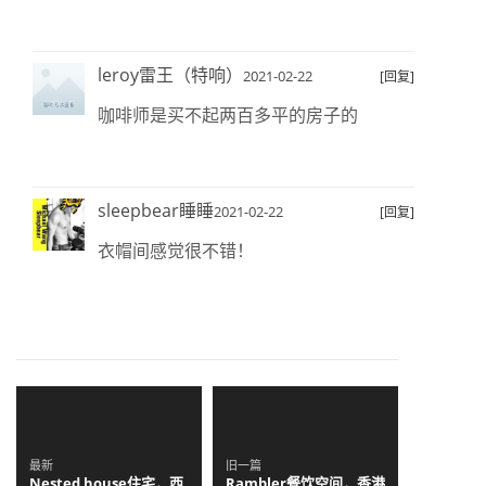
leroy雷王（特响）
2021-02-22
[回复]
咖啡师是买不起两百多平的房子的
sleepbear睡睡
2021-02-22
[回复]
衣帽间感觉很不错！
最新
旧一篇
Nested house住宅，西
Rambler餐饮空间，香港