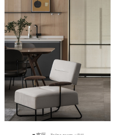
▼客厅，living room