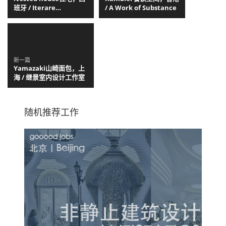
班牙 / Iterare
/ A Work of Substance
arquitectos
新一篇
Yamazaki山崎面包，上
海 / 继景室内设计工作室
随机推荐工作