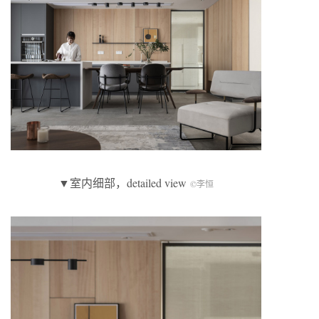
▼室内细部，detailed view
©李恒