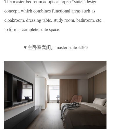
The master bedroom adopts an open “suite” design
concept, which combines functional areas such as
cloakroom, dressing table, study room, bathroom, etc.,
to form a complete suite space.
▼主卧室套间，master suite
©李恒