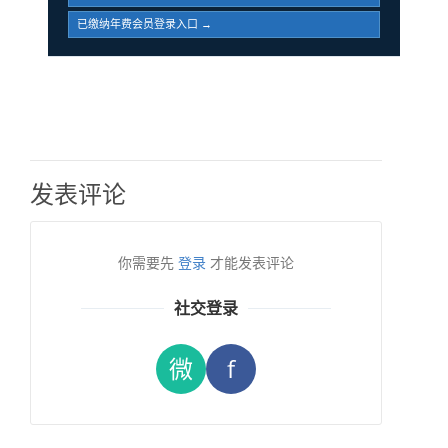
已缴纳年费会员登录入口 →
发表评论
你需要先
登录
才能发表评论
社交登录
微
f