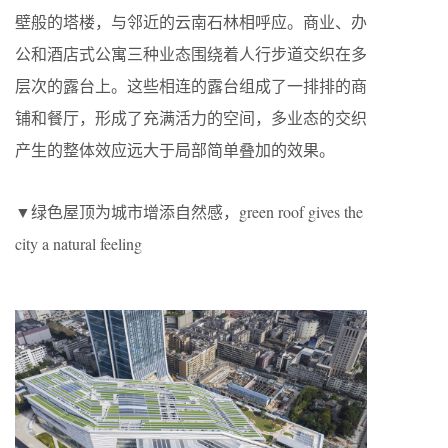
壁般的塔楼，与邻近的云南石林相呼应。商业、办
公和酒店式公寓三种业态围绕着人行步道交织在多
层次的露台上。这些相连的露台组成了一排排的商
铺和餐厅，形成了充满活力的空间，多业态的交织
产生的整体效应远大于局部简单叠加的效果。
▼绿色屋顶为城市增添自然感，green roof gives the
city a natural feeling