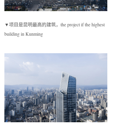
▼项目是昆明最高的建筑，the project if the highest
building in Kunming