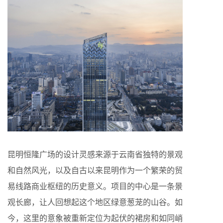
昆明恒隆广场的设计灵感来源于云南省独特的景观
和自然风光，以及自古以来昆明作为一个繁荣的贸
易线路商业枢纽的历史意义。项目的中心是一条景
观长廊，让人回想起这个地区绿意葱茏的山谷。如
今，这里的意象被重新定位为起伏的裙房和如同峭