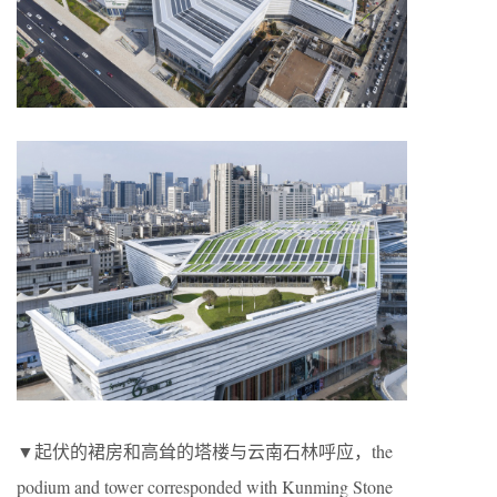
▼起伏的裙房和高耸的塔楼与云南石林呼应，the
podium and tower corresponded with Kunming Stone