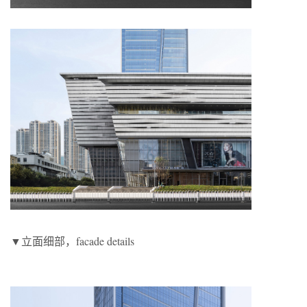
▼立面细部，facade details