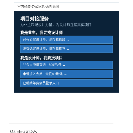
室内软装-办公家具-海邦集团
项目对接服务
为业主匹配设计力量，为设计师连接真实项目
我是业主，我要找设计师
已有心仪设计师，请帮我搭线 →
没有选定设计师，请帮我推荐 →
我是设计师，我要接项目
非会员申请直购 · 699元/条 →
申请加入会员 · 最低89元/条 →
已缴纳年费会员登录入口 →