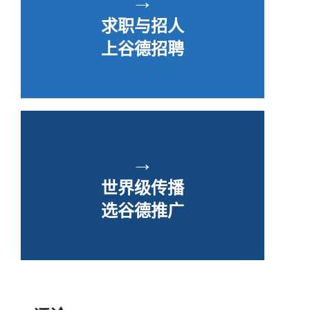
→
求职与招人
上谷德招聘
→
世界级传播
选谷德推广