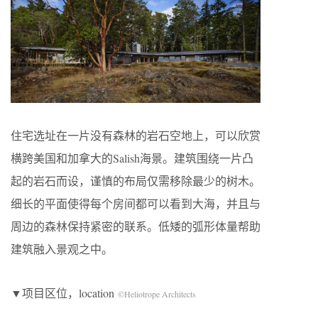
住宅选址在一片没有森林的岩石空地上，可以欣赏
横跨美国和加拿大的Salish海景。建筑围绕一片凸
起的岩石而设，谨慎的布局仅需移除最少的树木。
细长的平面使得每个房间都可以看到大海，并且与
周边的森林保持紧密的联系。低矮的弧形体量帮助
建筑融入景观之中。
▼项目区位，location
©Heliotrope Architects