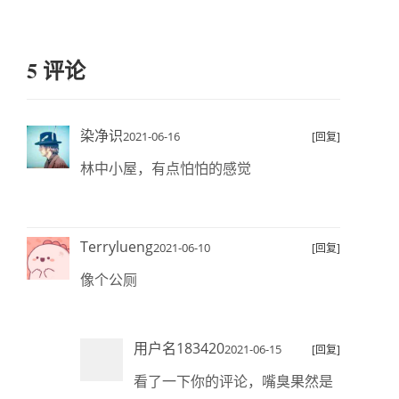
5 评论
染净识
2021-06-16
[回复]
林中小屋，有点怕怕的感觉
Terrylueng
2021-06-10
[回复]
像个公厕
用户名183420
2021-06-15
[回复]
看了一下你的评论，嘴臭果然是