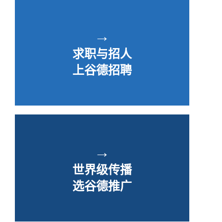
→
求职与招人
上谷德招聘
→
世界级传播
选谷德推广