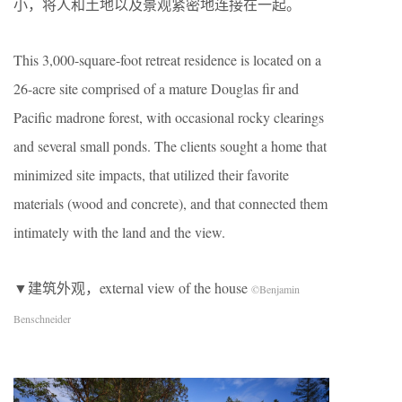
小，将人和土地以及景观紧密地连接在一起。
This 3,000-square-foot retreat residence is located on a
26-acre site comprised of a mature Douglas fir and
Pacific madrone forest, with occasional rocky clearings
and several small ponds. The clients sought a home that
minimized site impacts, that utilized their favorite
materials (wood and concrete), and that connected them
intimately with the land and the view.
▼建筑外观，external view of the house
©Benjamin
Benschneider