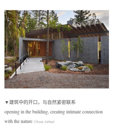
▼建筑中的开口，与自然紧密联系
opening in the building, creating intimate connection
with the nature
©Sean Airhart