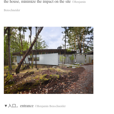
the house, minimize the impact on the site
©Benjamin
Benschneider
▼入口，entrance
©Benjamin Benschneider