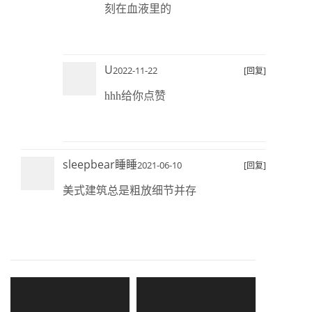
刻在血液里的
U
2022-11-22
[回复]
hhh给你点赞
sleepbear睡睡
2021-06-10
[回复]
美式建筑总是粗放细节并存