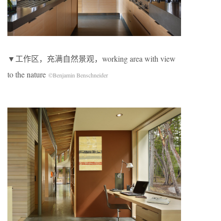
▼工作区，充满自然景观，working area with view
to the nature
©Benjamin Benschneider