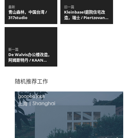
最新
旧一篇
青山森林，中国台湾 /
Kleinbasel庭院住宅改
317studio
造，瑞士 / Piertzovanis
Toews
新一篇
De Walvis办公楼改造，
阿姆斯特丹 / KAAN
Architecten
随机推荐工作