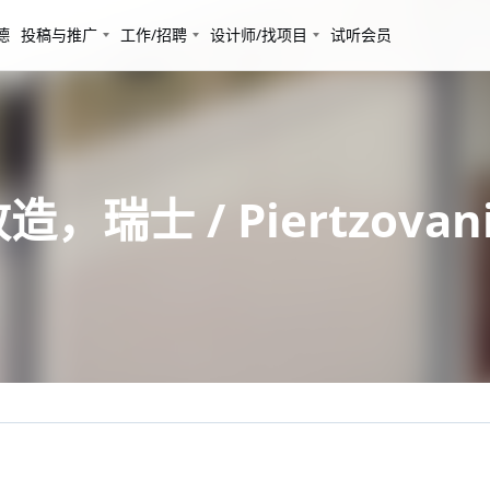
德
投稿与推广
工作/招聘
设计师/找项目
试听会员
，瑞士 / Piertzovani