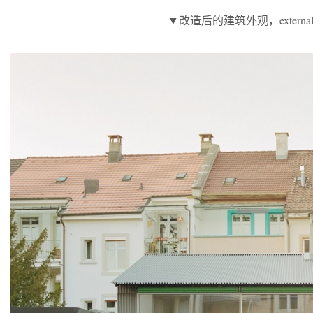
▼改造后的建筑外观，external view o