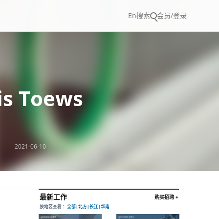
En
搜索
会员/登录
s Toews
2021-06-10