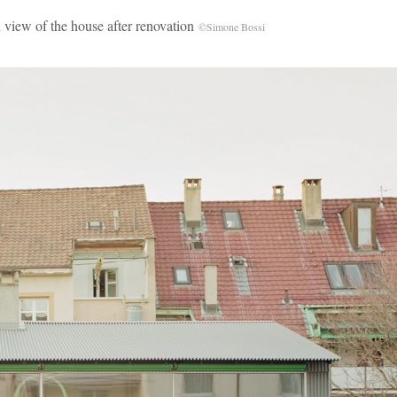
f the house after renovation
©Simone Bossi