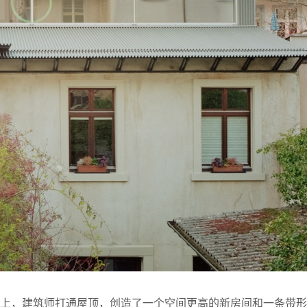
础上，建筑师打通屋顶，创造了一个空间更高的新房间和一条带形