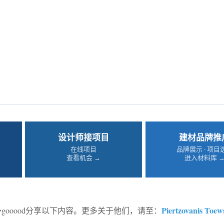
设计师接项目
建材品牌推
在线项目
品牌展示 · 项目
查看机会 →
进入材料库 
Piertzovanis Toew
gooood分享以下内容。更多关于他们，请至：