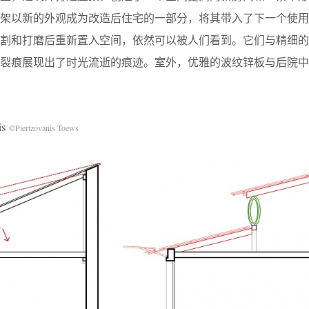
框架以新的外观成为改造后住宅的一部分，将其带入了下一个使用
切割和打磨后重新置入空间，依然可以被人们看到。它们与精细的
和裂痕展现出了时光流逝的痕迹。室外，优雅的波纹锌板与后院中
is
©Piertzovanis Toews