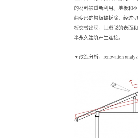
的材料被重新利用。地板和
曲变形的梁板被拆除，经过
板交替出现，其斑驳的表面
半永久建筑产生连接。
▼改造分析，renovation analys