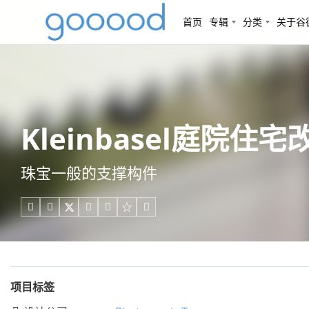
首页
专辑
分类
关于谷
Kleinbasel庭院住宅改造
珠宝一般的支撑构件





项目标签