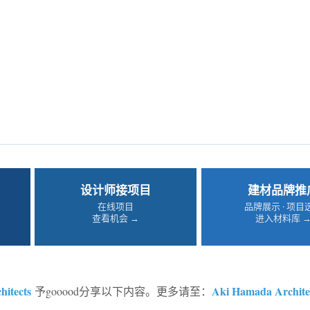
设计师接项目
建材品牌推
在线项目
品牌展示 · 项目
查看机会 →
进入材料库 
itects
Aki Hamada Archite
予gooood分享以下内容。更多请至：