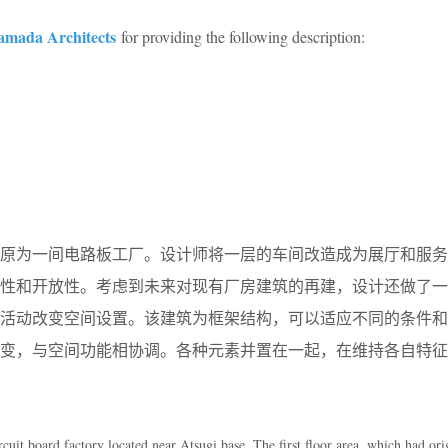
amada Architects
for providing the following description:
，原为一间电路板工厂。设计师将一层的车间改造成为展厅和服务
样性和开放性。考虑到未来对现有厂房建筑的再建，设计还做了一
的活动改变空间设置。该建筑为框架结构，可以适应不同的条件和
可变，与空间功能相协调。各种元素并置在一起，在维持各自特征
ircuit board factory located near Atsugi base. The first floor area, which had ori