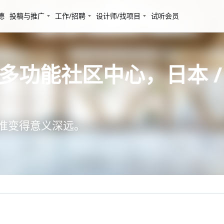
德
投稿与推广
工作/招聘
设计师/找项目
试听会员
多功能社区中心，日本 / A
标准变得意义深远。