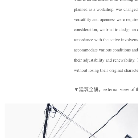
planned as a workshop, was changed 
versatility and openness were requir
consideration, we tried to design an
accordance with the active involveme
accommodate various conditions and 
their adjustability and renewability.
without losing their original characte
▼建筑全貌，external view of the