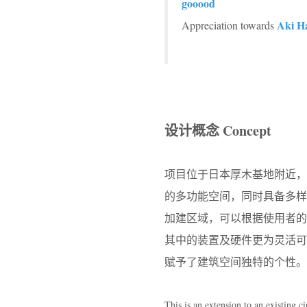
gooood
Aki H
Appreciation towards
设计概念 Concept
项目位于日本厚木基地附近
的多功能空间，同时具备多
加建区域，可以根据使用者
其中的装置及硬件更为灵活
赋予了建筑空间独特的个性。
This is an extension to an existing c