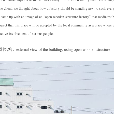
he client, we thought about how a factory should be standing next to such ever
 came up with an image of an “open wooden-structure factory” that mediates th
pect that this place will be accepted by the local community as a place where p
active involvement of various people.
l view of the building, using open wooden structure