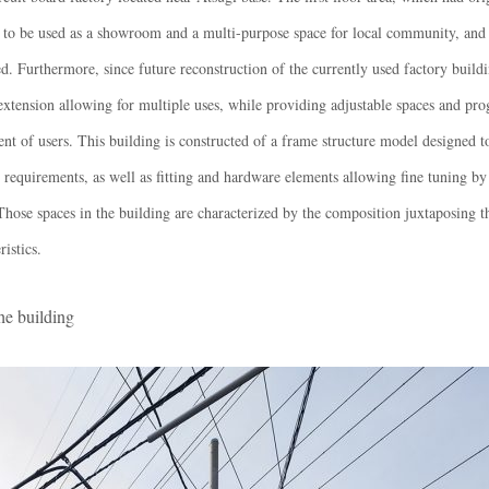
to be used as a showroom and a multi-purpose space for local community, and 
ed. Furthermore, since future reconstruction of the currently used factory buil
 extension allowing for multiple uses, while providing adjustable spaces and pr
nt of users. This building is constructed of a frame structure model designed t
requirements, as well as fitting and hardware elements allowing fine tuning b
 Those spaces in the building are characterized by the composition juxtaposing 
ristics.
 building