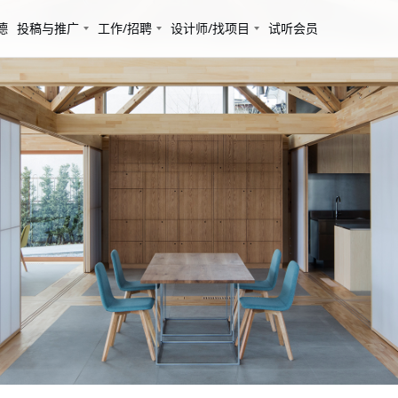
德
投稿与推广
工作/招聘
设计师/找项目
试听会员