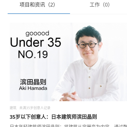
项目和资讯（2）
工作（0）
建筑
未满35岁创意人记录
35岁以下创意人：日本建筑师滨田晶则
日本年轻建筑师滨田晶则：将建筑从容器变为内容。通过