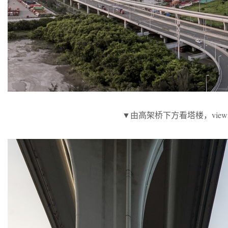
▼由高架桥下方看塔楼，viewing the 