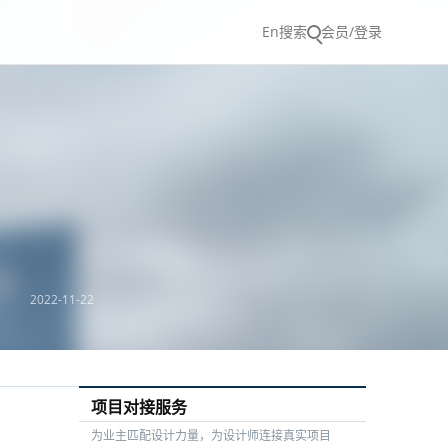
En
搜索
会员/登录
2022-11-22
项目对接服务
为业主匹配设计力量，为设计师连接真实项目