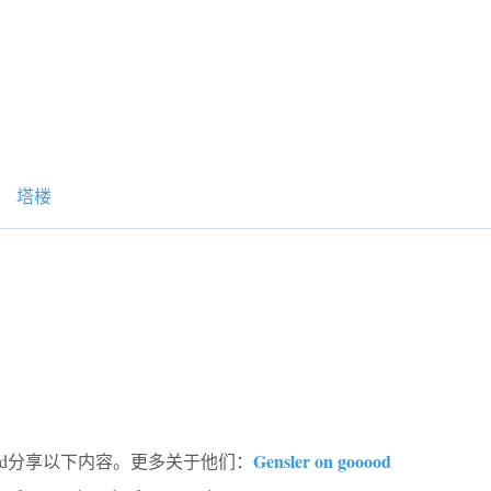
塔楼
Gensler on gooood
ood分享以下内容。更多关于他们：