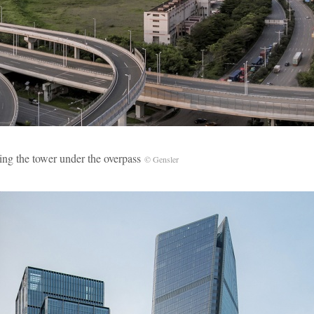
tower under the overpass
© Gensler