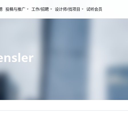
德
投稿与推广
工作/招聘
设计师/找项目
试听会员
sler