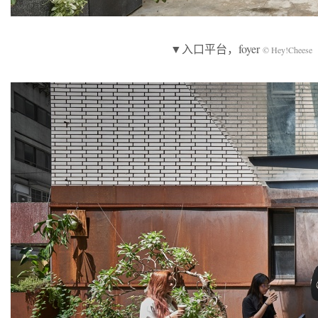
▼入口平台，foyer
© Hey!Cheese