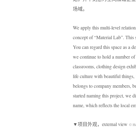
场域。
We apply this multi-level relation
concept of “Material Lab”. This s
You can regard this space as a de
we continue to hold a number of 
classrooms, clothing design exhib
life culture with beautiful thing
belongs to company members, but 
started naming this project, we di
name, which reflects the local em
▼项目外观，external view
© H