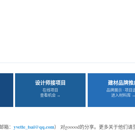
设计师接项目
建材品牌推
在线项目
品牌展示 · 项目
查看机会 →
进入材料库 
yvette_tsai@qq.com
邮箱：
） 对gooood的分享。更多关于他们请