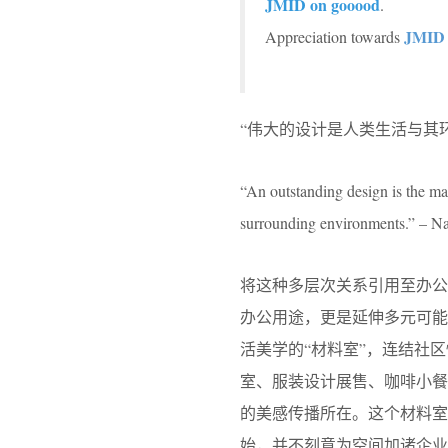
JMID on gooood
.
JMID
Appreciation towards
“伟大的设计是人类生活与其
“An outstanding design is the man
surrounding environments.” – N
将这种多层次关系引用至办
办公用途，更是延伸多元可能
活美学的“材料室”，连结社
室、服装设计展售、咖啡小
的美感传播所在。这个材料室
始，并不刻意为空间加诸企