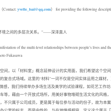
yvette_tsai@qq.com
（Contact:
） for providing the following descript
环境之间的多层次关系。”——深泽直人
ifestation of the multi-level relationships between people’s lives and th
aoto Fukasawa
公空间，以「材料室」概念延伸设计的实用面，我们希望这个空间
的复合式场域。这里的“材料”一词不仅是空间实体运用之媒材，
区情感，我们持续举办多场生活及美学的试验课程，如花艺工作坊
餐车等，藉由一个开放式场所，用美好事物堆砌生活文化的风格，
，不只属于公司成员，更是属于每位参与活动的份子，故为本案
业办公室的标志，而是中性的，与在地情感相容，定义这个属于「