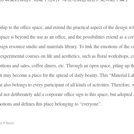
ship to the office space, and extend the practical aspect of the design wi
pace is beyond the use as an office, and the possibilities extend as a co
sign resource studio and materials library. To link the emotions of the
experimental courses on life and aesthetics, such as floral workshops, 
itions and sales, coffee diners, etc. Through an open space, piling up th
s, it may become a place for the spread of daily beauty. This “Material L
also belongs to every participant of all kinds of activities. Therefore
d not deliberately add a corporate office sign to this space, but adopted 
otions and defines this place belonging to “everyone”.
ey!Cheese