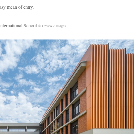
easy mean of entry.
national School
© CreatAR Images