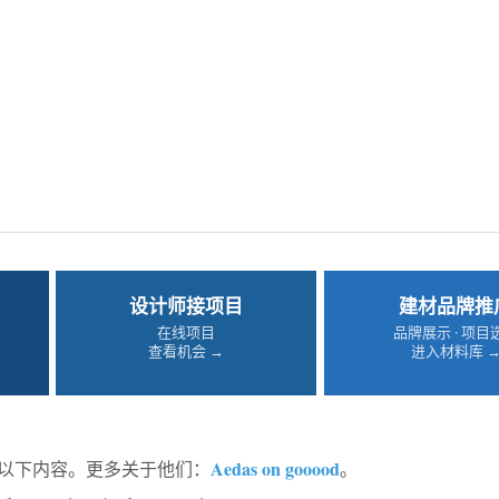
设计师接项目
建材品牌推
在线项目
品牌展示 · 项目
查看机会 →
进入材料库 
Aedas on gooood
分享以下内容。更多关于他们：
。