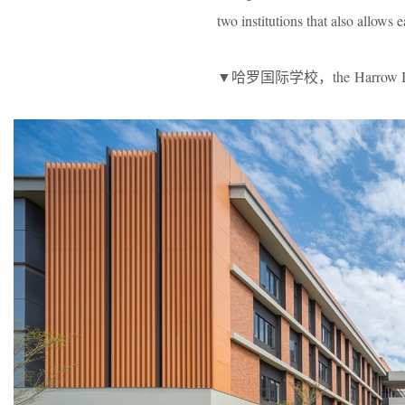
two institutions that also allows 
▼哈罗国际学校，the Harrow Inter