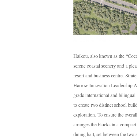
Haikou, also known as the “Coconu
serene coastal scenery and a plea
resort and business centre. Strat
Harrow Innovation Leadership Ac
grade international and bilingual
to create two distinct school bui
exploration. To ensure the overal
arranges the blocks in a compact
dining hall, set between the two 