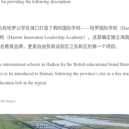
for providing the following description:
的名校哈罗公学在海口打造了两所国际学校——哈罗国际学校（Harr
礼德学校（Harrow Innovation Leadership Academy）。这是确定建
名教育品牌，更是自由贸易试验区江东新区的第一个项目。
international schools in Haikou for the British educational brand Harro
es to be introduced to Hainan, following the province’s rise as a free tra
ducation hub in the region.
tAR Images