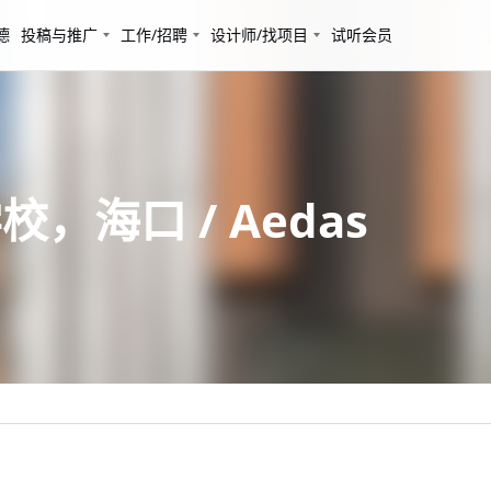
德
投稿与推广
工作/招聘
设计师/找项目
试听会员
海口 / Aedas