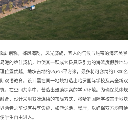
椰城”别称，椰风海韵，风光旖旎，宜人的气候与热带的海滨美景
易港的绝佳契机，也使其一跃成为极具吸引力的海滨度假胜地与
位置优越，地块占地约96,673平方米，最多将可容纳约1,800
国际双语教育。设计需在同一地块打造出哈罗国际学校及其全新
建筑，在空间共享中，营造出鼓励探索的学习环境。为确保总体规
融合，设计采用紧凑连续的布局方式，将哈罗国际学校置于地块
边界两者之前设有共享设施，如游泳池、餐厅，以确保双方均可便
便学生自由进入。