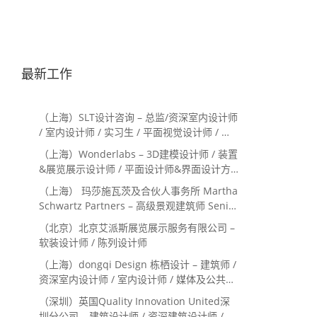
最新工作
（上海）SLT设计咨询 – 总监/资深室内设计师
/ 室内设计师 / 实习生 / 平面视觉设计师 / 项
目经理/中后期负责人 / 媒体公关负责人 / 服
（上海）Wonderlabs – 3D建模设计师 / 装置
务体验设计师
&展览展示设计师 / 平面设计师&界面设计方
向
（上海） 玛莎施瓦茨及合伙人事务所 Martha
Schwartz Partners – 高级景观建筑师 Senior
Landscape Designer / 景观建筑师
（北京）北京艾派斯展览展示服务有限公司 –
Landscape Designer
软装设计师 / 陈列设计师
（上海）dongqi Design 栋栖设计 – 建筑师 /
资深室内设计师 / 室内设计师 / 媒体及公共关
系主管 / 设计实习生（常年招聘）
（深圳）英国Quality Innovation United深
圳分公司 – 建筑设计师 / 资深建筑设计师 / 室