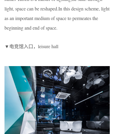
light, space can be reshaped.In this design scheme, light
as an important medium of space to permeates the
beginning and end of space.
▼电竞馆入口，leisure hall