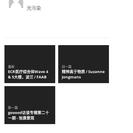
光污染
最新
旧一篇
ECR医疗综合体Wave 4
精神高于物质 / Suzanne
& 5大楼，波兰 / FAAB
Jongmans
新一篇
gooood访谈专辑第二十
一期 - 张唐景观