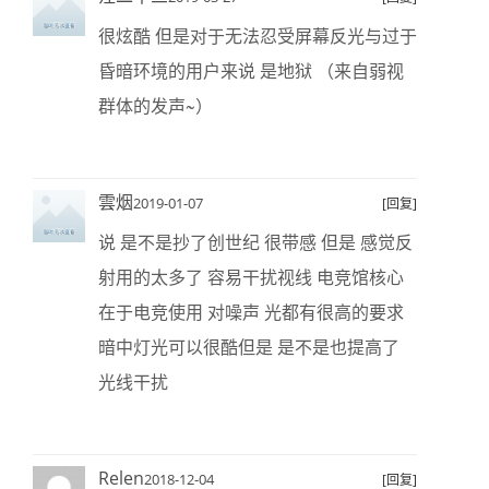
很炫酷 但是对于无法忍受屏幕反光与过于
昏暗环境的用户来说 是地狱 （来自弱视
群体的发声~）
雲烟
2019-01-07
[回复]
说 是不是抄了创世纪 很带感 但是 感觉反
射用的太多了 容易干扰视线 电竞馆核心
在于电竞使用 对噪声 光都有很高的要求
暗中灯光可以很酷但是 是不是也提高了
光线干扰
Relen
2018-12-04
[回复]