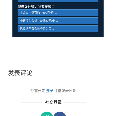
我是设计师，我要接项目
非会员申请直购 · 699元/条 →
申请加入会员 · 最低89元/条 →
已缴纳年费会员登录入口 →
发表评论
你需要先
登录
才能发表评论
社交登录