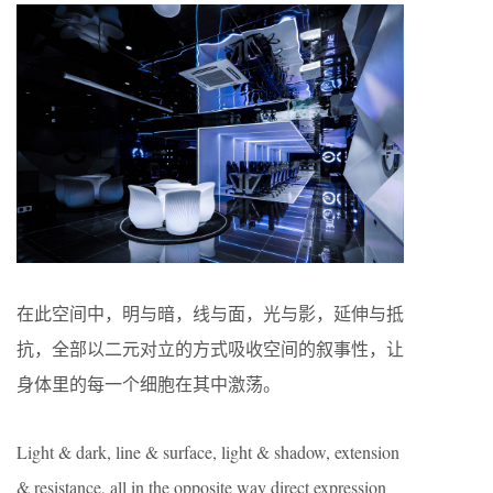
在此空间中，明与暗，线与面，光与影，延伸与抵
抗，全部以二元对立的方式吸收空间的叙事性，让
身体里的每一个细胞在其中激荡。
Light & dark, line & surface, light & shadow, extension
& resistance, all in the opposite way direct expression