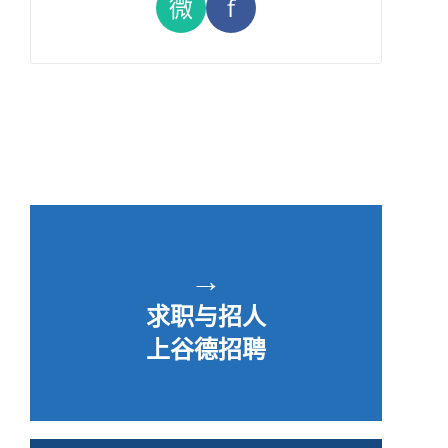
微
f
→
求职与招人
上谷德招聘