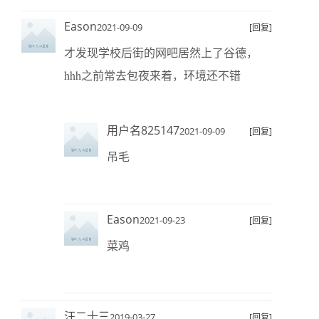
Eason
2021-09-09
[回复]
才发现学校后街的网吧居然上了谷德，
hhh之前常去包夜来着，环境还不错
用户名825147
2021-09-09
[回复]
吊毛
Eason
2021-09-23
[回复]
菜鸡
汪二十三
2019-03-27
[回复]