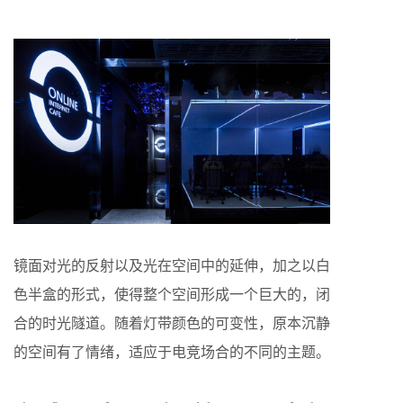
镜面对光的反射以及光在空间中的延伸，加之以白
色半盒的形式，使得整个空间形成一个巨大的，闭
合的时光隧道。随着灯带颜色的可变性，原本沉静
的空间有了情绪，适应于电竞场合的不同的主题。