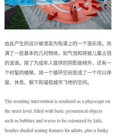
由此产生的设计被渲染为街道上的一个游乐场，充
满了一些基本的几何物体，如气泡和将被儿童占领
的波浪。除了为成年人提供的阴影座椅外，还有一
个时髦的楼梯，将一个循环空间变成了一个可以停
留、休息、躺下和凝视城市飞地的空间。
The resulting intervention is rendered as a playscape on
the street level, filled with basic geometrical objects
such as bubbles and waves to be colonized by kids,
besides shaded seating features for adults, plus a funky