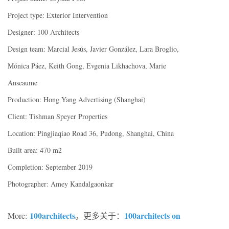
Project type: Exterior Intervention
Designer: 100 Architects
Design team: Marcial Jesús, Javier González, Lara Broglio,
Mónica Páez, Keith Gong, Evgenia Likhachova, Marie
Anseaume
Production: Hong Yang Advertising (Shanghai)
Client: Tishman Speyer Properties
Location: Pingjiaqiao Road 36, Pudong, Shanghai, China
Built area: 470 m2
Completion: September 2019
Photographer: Amey Kandalgaonkar
100architects
100architects on
More:
。更多关于：