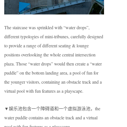
The staircase was sprinkled with “water drops”,
different typologies of mini-tribunes, carefully designed
to provide a range of different seating & lounge
positions overlooking the whole central intersection
plaza. Those “water drops” would then create a “water
puddle” on the bottom landing area, a pool of fun for
the younger visitors, containing an obstacle track and a
virtual pool with fun features as a playscape.
▼娱乐池包含一个障碍道和一个虚拟游泳池，the
water puddle contains an obstacle track and a virtual
pool with fun features as a playscape