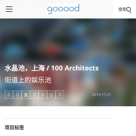
搜索
水晶池，上海 / 100 Architects
街道上的娱乐池
2019-11-21





项目标签