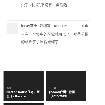
尖了 对小孩来说有一点危险
leroy雷王（特响）
2019-11-21
[回复]
只有一个集中的区域就可以了，那些分散
的蓝色亭子显得破碎了
最新
旧一篇
Nested house住宅，西
gooood合辑：德国
班牙 / Iterare
（2016-2019）
arquitectos