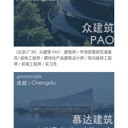
（北京/广州）众建筑 PAO - 建筑师 / 市场政策研究调查
员/ 结构工程师 / 模块化产品建筑设计师 / 室内装修工程
师 / 机电工程师 / 实习生