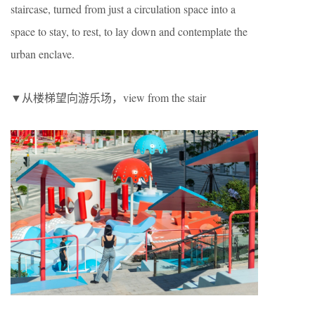
staircase, turned from just a circulation space into a
space to stay, to rest, to lay down and contemplate the
urban enclave.
▼从楼梯望向游乐场，view from the stair