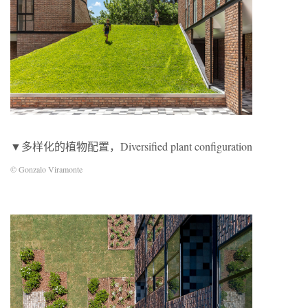
▼多样化的植物配置，Diversified plant configuration
© Gonzalo Viramonte