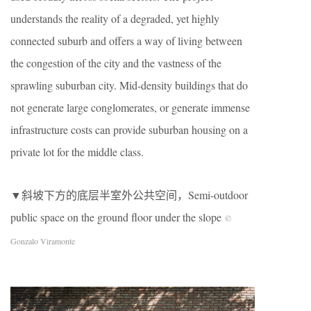
understands the reality of a degraded, yet highly
connected suburb and offers a way of living between
the congestion of the city and the vastness of the
sprawling suburban city. Mid-density buildings that do
not generate large conglomerates, or generate immense
infrastructure costs can provide suburban housing on a
private lot for the middle class.
▼斜坡下方的底层半室外公共空间，Semi-outdoor
public space on the ground floor under the slope
©
Gonzalo Viramonte