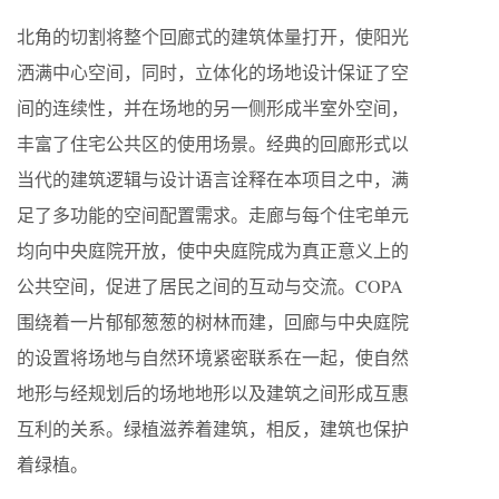
北角的切割将整个回廊式的建筑体量打开，使阳光
洒满中心空间，同时，立体化的场地设计保证了空
间的连续性，并在场地的另一侧形成半室外空间，
丰富了住宅公共区的使用场景。经典的回廊形式以
当代的建筑逻辑与设计语言诠释在本项目之中，满
足了多功能的空间配置需求。走廊与每个住宅单元
均向中央庭院开放，使中央庭院成为真正意义上的
公共空间，促进了居民之间的互动与交流。COPA
围绕着一片郁郁葱葱的树林而建，回廊与中央庭院
的设置将场地与自然环境紧密联系在一起，使自然
地形与经规划后的场地地形以及建筑之间形成互惠
互利的关系。绿植滋养着建筑，相反，建筑也保护
着绿植。