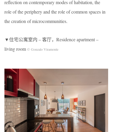
reflection on contemporary modes of habitation, the
role of the periphery and the role of common spaces in
the creation of microcommunities.
▼住宅公寓室内 – 客厅，Residence apartment –
living room
© Gonzalo Viramonte