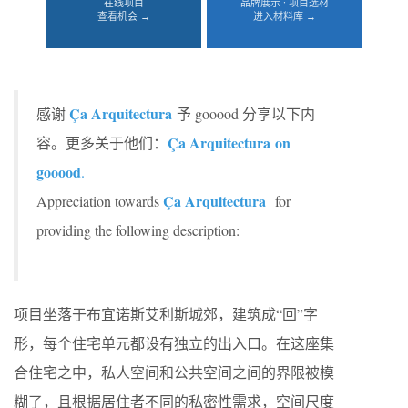
在线项目
品牌展示 · 项目选材
查看机会 →
进入材料库 →
Ça Arquitectura
感谢
予 gooood 分享以下内
Ça Arquitectura
on
容。更多关于他们：
gooood
.
Ça Arquitectura
Appreciation towards
for
providing the following description:
项目坐落于布宜诺斯艾利斯城郊，建筑成“回”字
形，每个住宅单元都设有独立的出入口。在这座集
合住宅之中，私人空间和公共空间之间的界限被模
糊了，且根据居住者不同的私密性需求，空间尺度