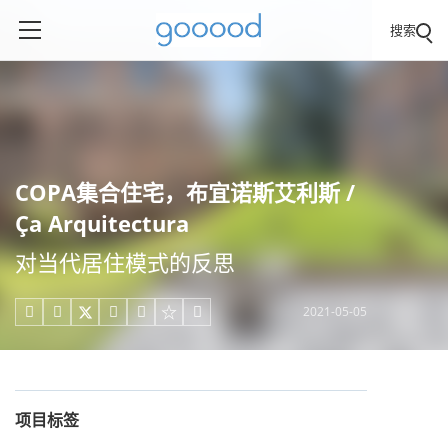
搜索
COPA集合住宅，布宜诺斯艾利斯 /
Ça Arquitectura
对当代居住模式的反思
2021-05-05





项目标签