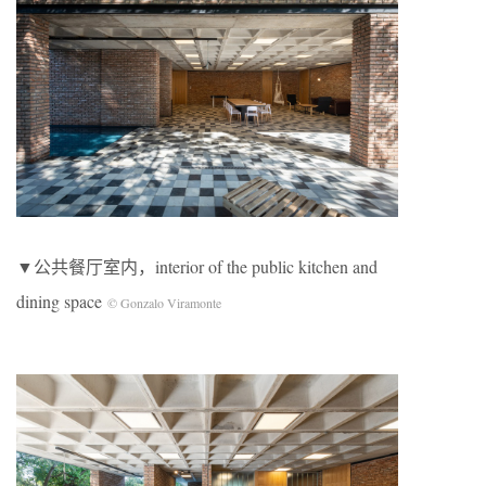
▼公共餐厅室内，interior of the public kitchen and
dining space
© Gonzalo Viramonte