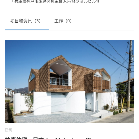
兵庫県神戸市須磨区弥栄台3-3-7林タオルビル1F

项目和资讯（3）
工作（0）
建筑