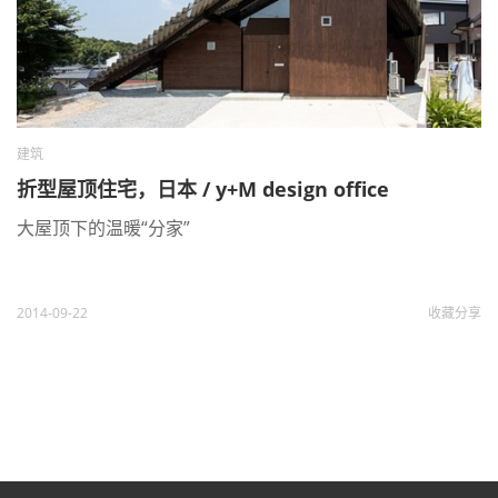
建筑
折型屋顶住宅，日本 / y+M design office
大屋顶下的温暖“分家”
2014-09-22
收藏
分享