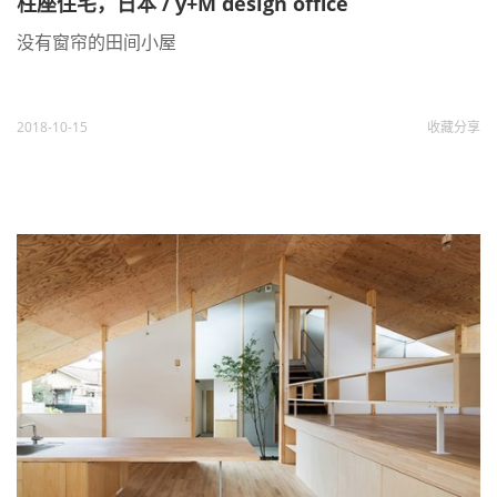
柱座住宅，日本 / y+M design office
没有窗帘的田间小屋
2018-10-15
收藏
分享