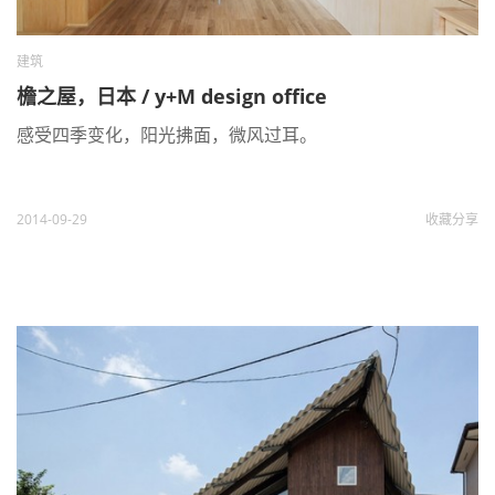
建筑
檐之屋，日本 / y+M design office
感受四季变化，阳光拂面，微风过耳。
2014-09-29
收藏
分享