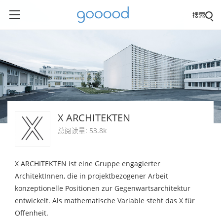
搜索
X ARCHITEKTEN
总阅读量: 53.8k
X ARCHITEKTEN ist eine Gruppe engagierter
ArchitektInnen, die in projektbezogener Arbeit
konzeptionelle Positionen zur Gegenwartsarchitektur
entwickelt. Als mathematische Variable steht das X für
Offenheit.