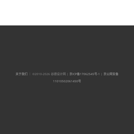
关于我们
｜ ©2010-2026 谷德设计网 |
京ICP备17062545号-1
|
京公网安备
11010502061450号