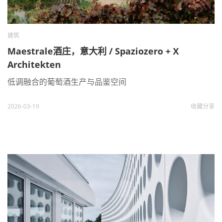
建筑
Maestrale酒庄，意大利 / Spaziozero + X
Architekten
低调融合的葡萄酒生产与品鉴空间
2026-03-19
收藏
分享