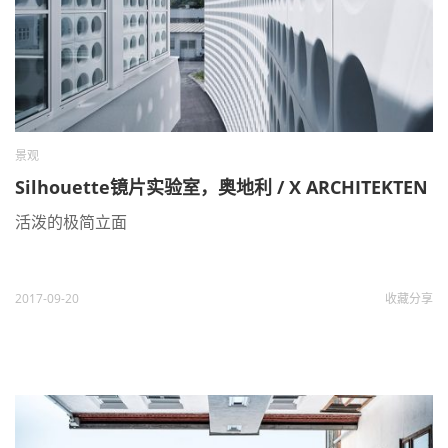
景观
Silhouette镜片实验室，奥地利 / X ARCHITEKTEN
活泼的极简立面
2017-09-20
收藏
分享