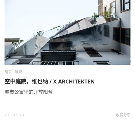
建筑
景观
空中庭院，维也纳 / X ARCHITEKTEN
城市公寓里的开放阳台
2017-09-19
收藏
分享