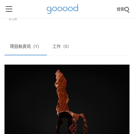
Jansen
搜索
总阅读量:
6.0k
项目和资讯（1）
工作（0）