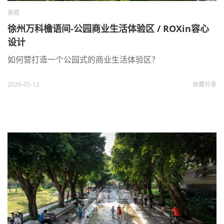
景观
徐州万科檐语间-公园商业生活体验区 / ROXin容心
设计
如何营打造一个公园式的商业生活体验区？
2026-05-12
收藏
分享