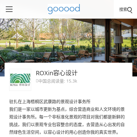
搜索
ROXin容心设计
中国
总阅读量: 15.3k

驻扎在上海梧桐区武康路的景观设计事务所
我们是一家以城市更新为基点，综合营造商业和人文环境的景
观设计事务所。每一个非标准化景观的项目对我们都是新鲜的
挑战，我们以景观专业包容整合的态度，去营造从心出发的自
然绿色生活空间，以容心设计的用心创造你我的真实世界。