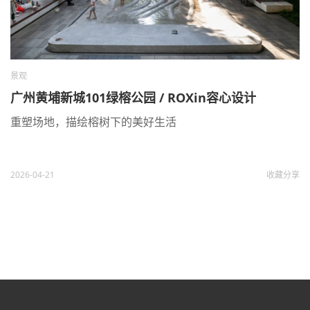
景观
广州黄埔新城101绿榕公园 / ROXin容心设计
重塑场地，描绘榕树下的美好生活
2026-04-21
收藏
分享