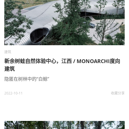
建筑
新余树蛙自然体验中心，江西 / MONOARCHI度向
建筑
隐匿在树林中的“白鲸”
2022-10-11
收藏
分享