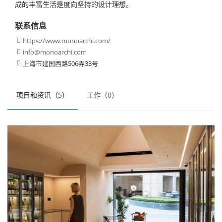
成的丰富生活是度向坚持的设计理想。
联系信息
https://www.monoarchi.com/

info@monoarchi.com

上海市建国西路506弄33号

项目和资讯（5）
工作（0）