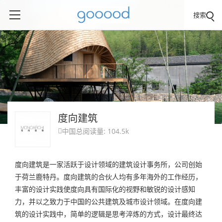
搜索
度向建筑
中国
总阅读量: 104.5k

度向建筑是一家活跃于设计领域的建筑设计事务所，公司创始
于荷兰鹿特丹。度向建筑的合伙人均有多年海外的工作经历，
丰富的设计实践使度向具有国际化的视野和敏锐的设计感知
力，并以之致力于中国的公共建筑及城市设计领域。在度向建
筑的设计实践中，简单的逻辑是思考淬炼的方式，设计最终达