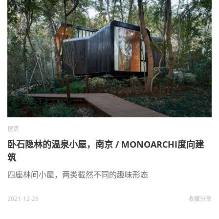
建筑
卧石隐林的温泉小屋，南京 / MONOARCHI度向建
筑
四座林间小屋，两类截然不同的趣味形态
2021-12-28
收藏
分享