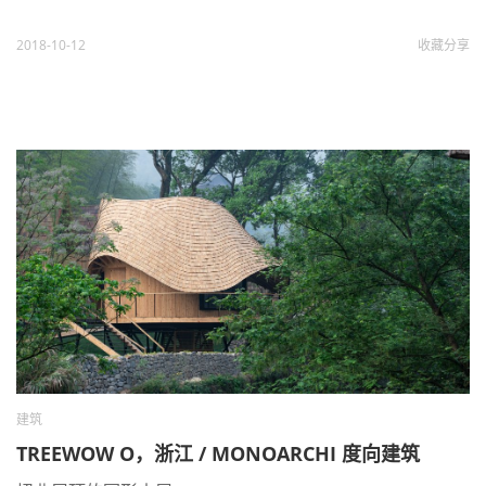
2018-10-12
收藏
分享
建筑
TREEWOW O，浙江 / MONOARCHI 度向建筑