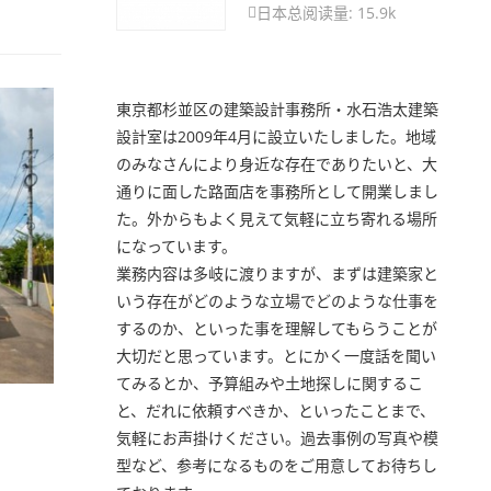
日本
总阅读量: 15.9k

東京都杉並区の建築設計事務所・水石浩太建築
設計室は2009年4月に設立いたしました。地域
のみなさんにより身近な存在でありたいと、大
通りに面した路面店を事務所として開業しまし
た。外からもよく見えて気軽に立ち寄れる場所
になっています。
業務内容は多岐に渡りますが、まずは建築家と
いう存在がどのような立場でどのような仕事を
するのか、といった事を理解してもらうことが
大切だと思っています。とにかく一度話を聞い
てみるとか、予算組みや土地探しに関するこ
と、だれに依頼すべきか、といったことまで、
気軽にお声掛けください。過去事例の写真や模
型など、参考になるものをご用意してお待ちし