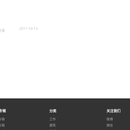
2011-10-13
分享
专辑
分类
关注我们
专辑
工作
微博
专辑
建筑
微信