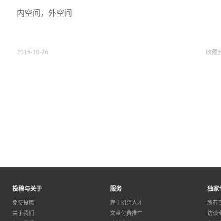
内空间，外空间
2015-10-26
收藏
投稿与关于
服务
独家
免费投稿
雇主招聘人才
所有
关于我们
文章付费推广
访谈