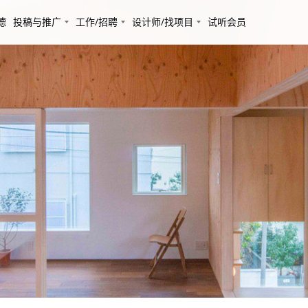
德
投稿与推广
工作/招聘
设计师/找项目
试听会员