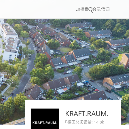
En
搜索
会员/登录
KRAFT.RAUM.
德国
总阅读量: 14.8k
