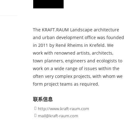
The KRAFT.RAUM Landscape architecture
and urban development office was founded
in 2011 by René Rheims in Krefeld. We
work with renowned artists, architects,
town planners, engineers and ecologists to
work on a wide range of issues within the
often very complex projects, with whom we
form project teams as required.
联系信息
http://www.kraft-raum.com

mail@kraft-raum.com
