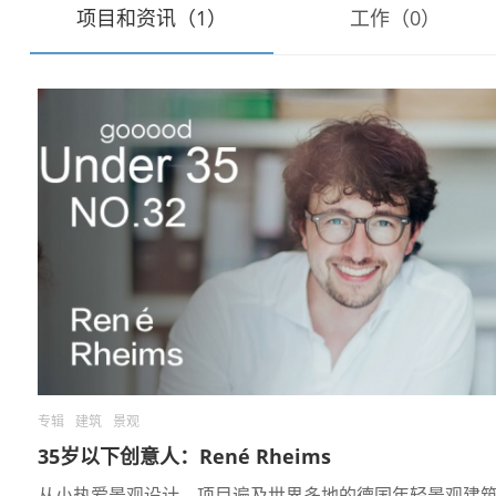
项目和资讯（1）
工作（0）
专辑
建筑
景观
35岁以下创意人：René Rheims
从小热爱景观设计，项目遍及世界多地的德国年轻景观建