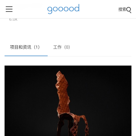
Nargoodagh
搜索
总阅读量:
6.0k
项目和资讯（1）
工作（0）