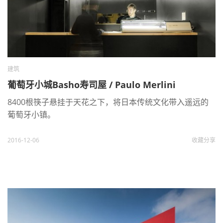
建筑
葡萄牙小城Basho寿司屋 / Paulo Merlini
8400根筷子悬挂于天花之下，将日本传统文化带入遥远的
葡萄牙小镇。
2016-12-06
收藏
分享