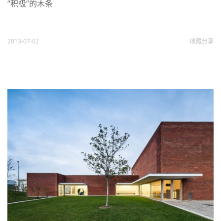
“积极”的木条
2013-07-02
收藏
分享