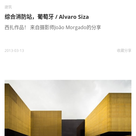
建筑
综合消防站，葡萄牙 / Alvaro Siza
西扎作品！ 来自摄影师João Morgado的分享
2013-03-13
收藏
分享