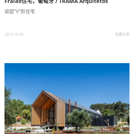
Fraião住宅，葡萄牙 / TRAMA Arquitetos
双层“V”形住宅
2018-10-26
收藏
分享