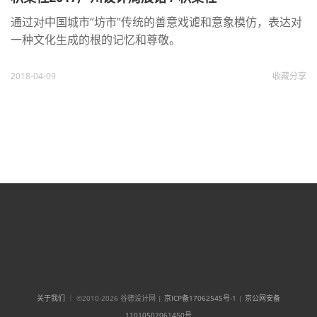
通过对中国城市“坊市”传统的善意戏谑和意象模仿，表达对
一种文化生成的根的记忆和尊敬。
2018-04-09
收藏
分享
关于我们
｜ ©2010-2026 谷德设计网 |
京ICP备17062545号-1
|
京公网安备
11010502061450号