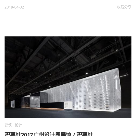
2019-04-02
收藏
分享
建筑
设计
积粟社2017广州设计周展馆 / 积粟社