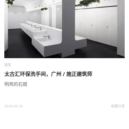
建筑
太古汇环保洗手间，广州 / 施正建筑师
明亮的石窟
2016-05-16
收藏
分享