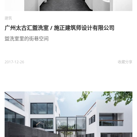
建筑
广州太古汇盥洗室 / 施正建筑师设计有限公司
盥洗室里的街巷空间
2017-12-26
收藏
分享