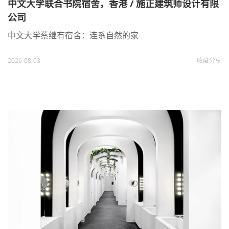
中文大学联合书院宿舍，香港 / 施正建筑师设计有限
公司
中文大学蔡继有宿舍：连系自然的家
2026-08-03
收藏
分享