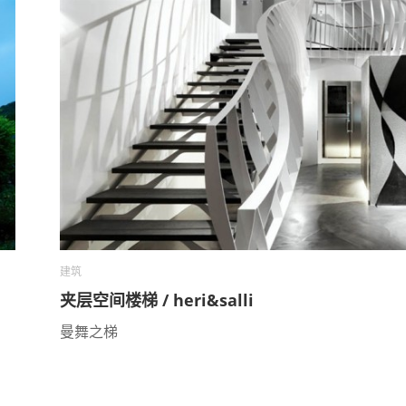
建筑
夹层空间楼梯 / heri&salli
曼舞之梯