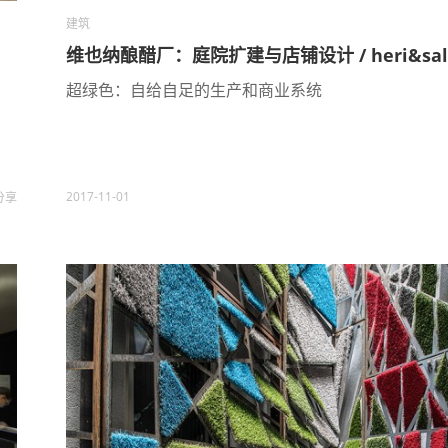
建筑
维也纳酿醋厂：庭院扩建与店铺设计 / heri&sall
超绿色：自给自足的生产和商业系统
2017-11-01
分享