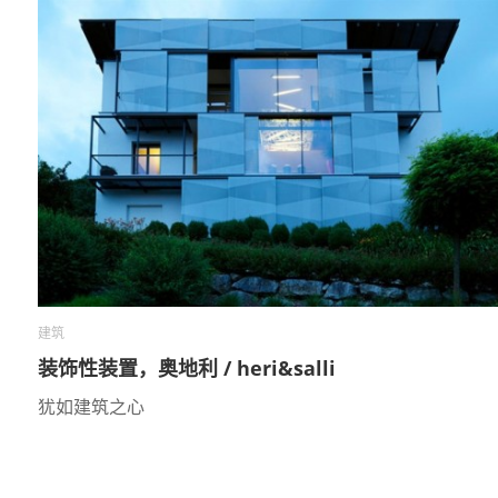
建筑
装饰性装置，奥地利 / heri&salli
犹如建筑之心