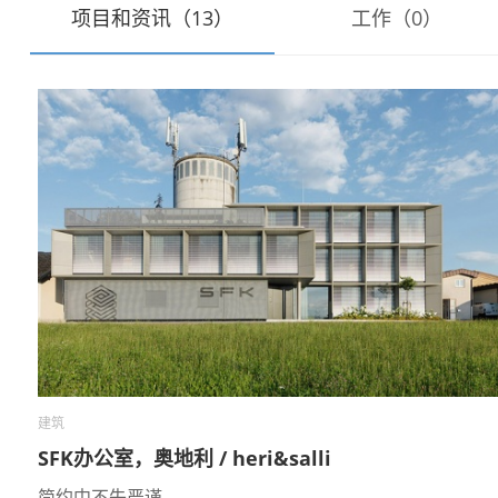
项目和资讯（13）
工作（0）
建筑
SFK办公室，奥地利 / heri&salli
简约中不失严谨