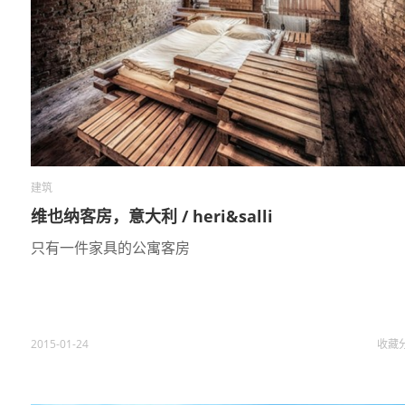
建筑
维也纳客房，意大利 / heri&salli
只有一件家具的公寓客房
2015-01-24
收藏