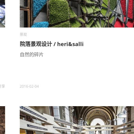
景观
院落景观设计 / heri&salli
自然的碎片
分享
2016-02-04