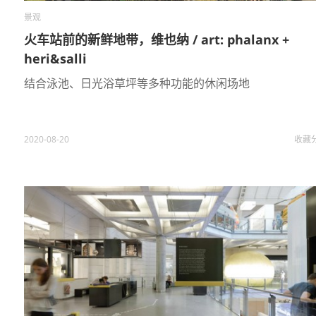
景观
火车站前的新鲜地带，维也纳 / art: phalanx +
heri&salli
结合泳池、日光浴草坪等多种功能的休闲场地
2020-08-20
收藏