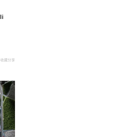
i
收藏
分享