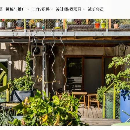
德
投稿与推广
工作/招聘
设计师/找项目
试听会员