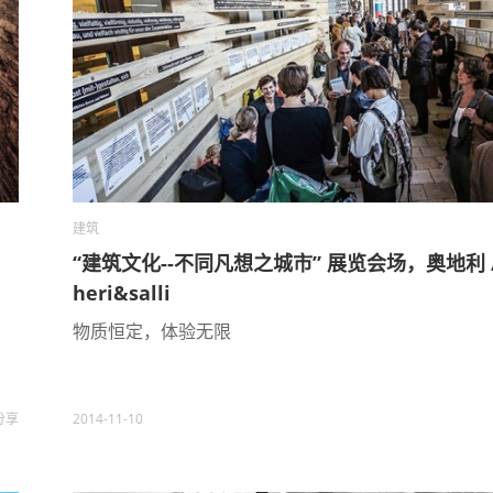
建筑
“建筑文化--不同凡想之城市” 展览会场，奥地利 
heri&salli
物质恒定，体验无限
分享
2014-11-10