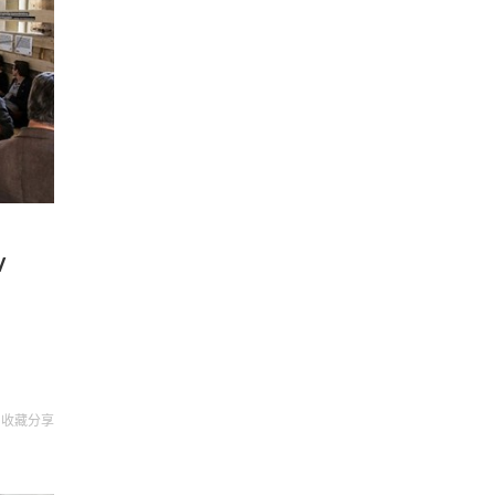
/
收藏
分享