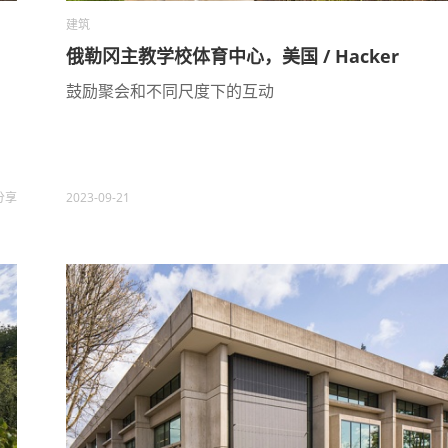
建筑
俄勒冈主教学校体育中心，美国 / Hacker
鼓励聚会和不同尺度下的互动
分享
2023-09-21