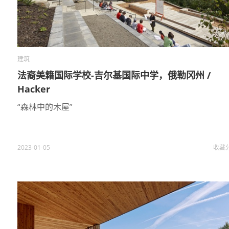
建筑
法裔美籍国际学校-吉尔基国际中学，俄勒冈州 /
Hacker
“森林中的木屋”
2023-01-05
收藏