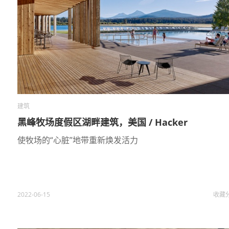
建筑
黑峰牧场度假区湖畔建筑，美国 / Hacker
使牧场的“心脏”地带重新焕发活力
2022-06-15
收藏