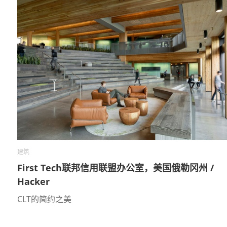
建筑
First Tech联邦信用联盟办公室，美国俄勒冈州 /
Hacker
CLT的简约之美