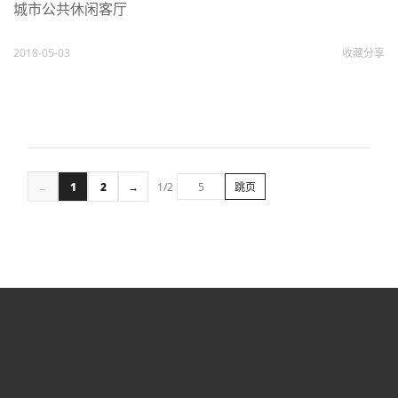
城市公共休闲客厅
2018-05-03
收藏
分享
←
1
2
→
1/2
跳页