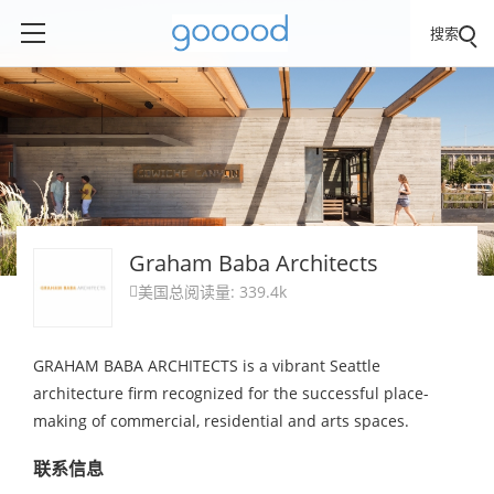
搜索
Graham Baba Architects
美国
总阅读量: 339.4k

GRAHAM BABA ARCHITECTS is a vibrant Seattle
architecture firm recognized for the successful place-
making of commercial, residential and arts spaces.
联系信息