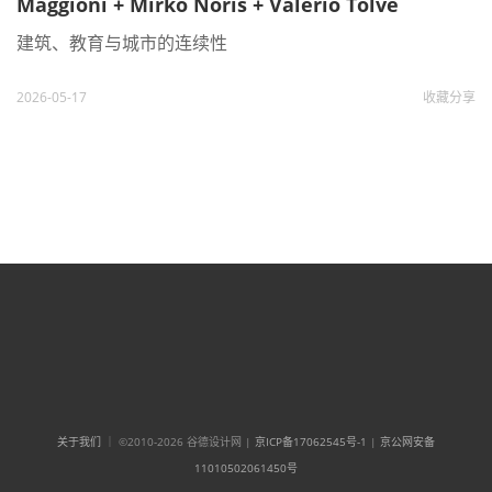
Maggioni + Mirko Noris + Valerio Tolve
建筑、教育与城市的连续性
2026-05-17
收藏
分享
关于我们
｜ ©2010-2026 谷德设计网 |
京ICP备17062545号-1
|
京公网安备
11010502061450号