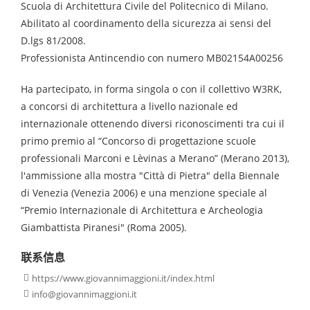
Scuola di Architettura Civile del Politecnico di Milano.
Abilitato al coordinamento della sicurezza ai sensi del
D.lgs 81/2008.
Professionista Antincendio con numero MB02154A00256
Ha partecipato, in forma singola o con il collettivo W3RK,
a concorsi di architettura a livello nazionale ed
internazionale ottenendo diversi riconoscimenti tra cui il
primo premio al “Concorso di progettazione scuole
professionali Marconi e Lèvinas a Merano” (Merano 2013),
l'ammissione alla mostra "Città di Pietra" della Biennale
di Venezia (Venezia 2006) e una menzione speciale al
“Premio Internazionale di Architettura e Archeologia
Giambattista Piranesi" (Roma 2005).
联系信息
https://www.giovannimaggioni.it/index.html

info@giovannimaggioni.it
