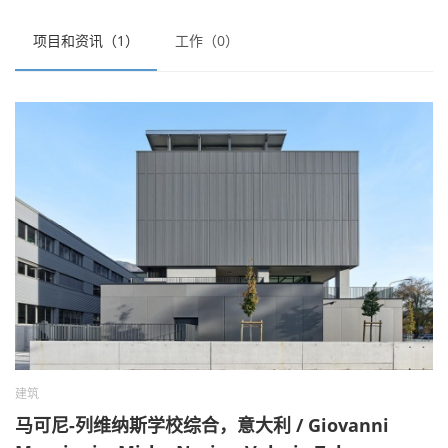
项目和资讯（1）
工作（0）
建筑
马可尼-列维纳斯学校综合，意大利 / Giovanni