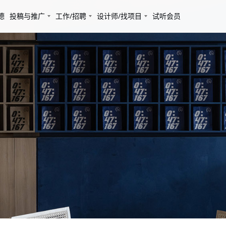
德
投稿与推广
工作/招聘
设计师/找项目
试听会员