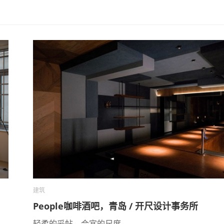
建筑
People咖啡酒吧，青岛 / 开尺设计事务所
轻柔的妥帖，合宜的尺度