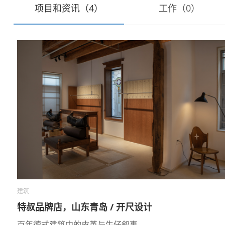
项目和资讯（4）
工作（0）
建筑
特叔品牌店，山东青岛 / 开尺设计
百年德式建筑中的皮革与牛仔叙事