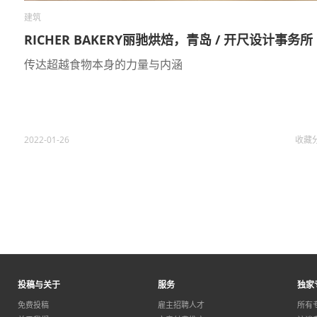
建筑
RICHER BAKERY丽驰烘焙，青岛 / 开尺设计事务所
传达超越食物本身的力量与内涵
2022-01-26
收藏
投稿与关于
服务
独家
免费投稿
雇主招聘人才
所有