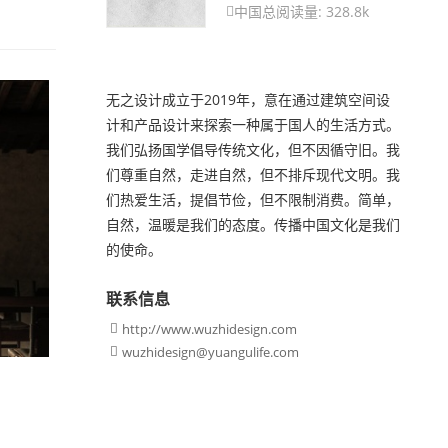
中国
总阅读量: 328.8k

无之设计成立于2019年，意在通过建筑空间设
计和产品设计来探索一种属于国人的生活方式。
我们弘扬国学倡导传统文化，但不因循守旧。我
们尊重自然，走进自然，但不排斥现代文明。我
们热爱生活，提倡节俭，但不限制消费。简单，
自然，温暖是我们的态度。传播中国文化是我们
的使命。
联系信息
http://www.wuzhidesign.com

wuzhidesign@yuangulife.com
