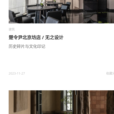
建筑
楚令尹北京坊店 / 无之设计
历史碎片与文化印记
2023-11-27
收藏