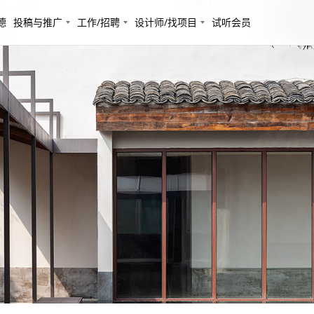
德
投稿与推广
工作/招聘
设计师/找项目
试听会员