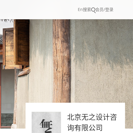
En
搜索
会员/登录
北京无之设计咨
询有限公司