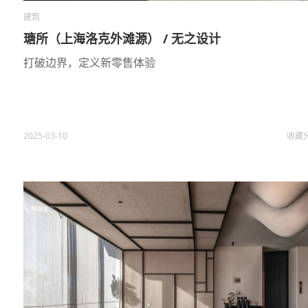
建筑
瑭所（上海洛克外滩源） / 无之设计
打破边界，定义新零售体验
2025-03-10
收藏