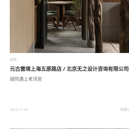
建筑
元古雲境上海五原路店 / 北京无之设计咨询有限公司
胡同遇上老洋房
2022-11-04
收藏