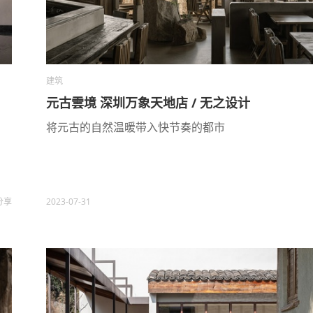
建筑
元古雲境 深圳万象天地店 / 无之设计
将元古的自然温暖带入快节奏的都市
分享
2023-07-31