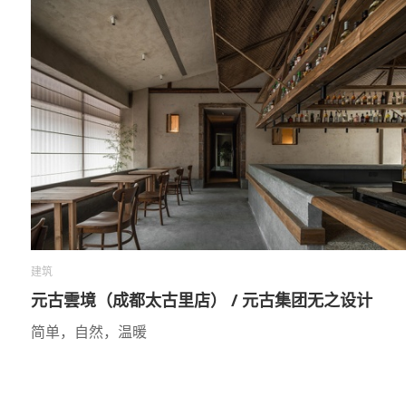
建筑
元古雲境（成都太古里店） / 元古集团无之设计
简单，自然，温暖