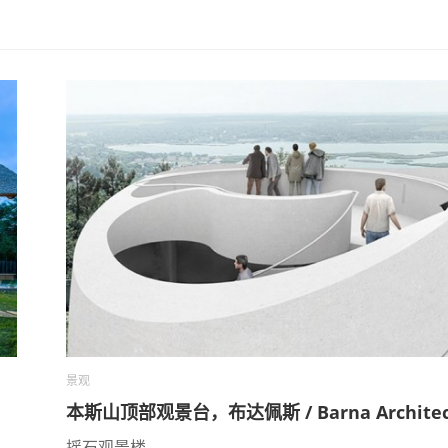
景观
本斯山顶部观景台，布达佩斯 / Barna Architec
摇石观景楼