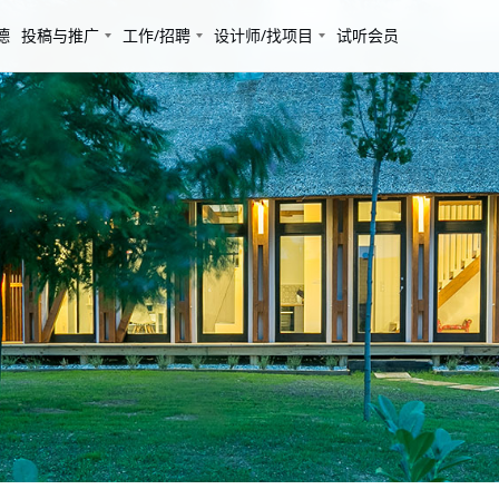
德
投稿与推广
工作/招聘
设计师/找项目
试听会员