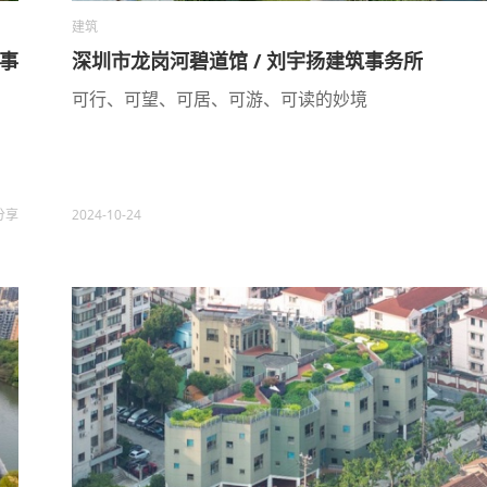
建筑
筑事
深圳市龙岗河碧道馆 / 刘宇扬建筑事务所
可行、可望、可居、可游、可读的妙境
分享
2024-10-24