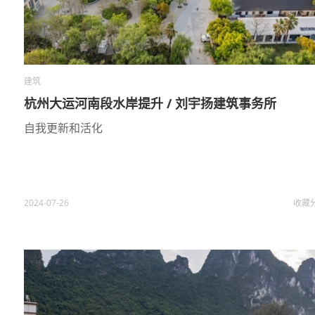
建筑
杭州大运河南段水岸提升 / 刘宇扬建筑事务所
自我更新和活化
2024-07-26
收藏