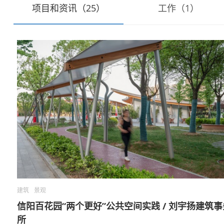
项目和资讯（25）
工作（1）
建筑
景观
信阳百花园“两个更好”公共空间实践 / 刘宇扬建筑事
所