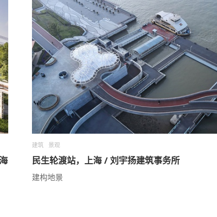
建筑
景观
海
民生轮渡站，上海 / 刘宇扬建筑事务所
建构地景