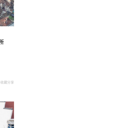
所
收藏
分享