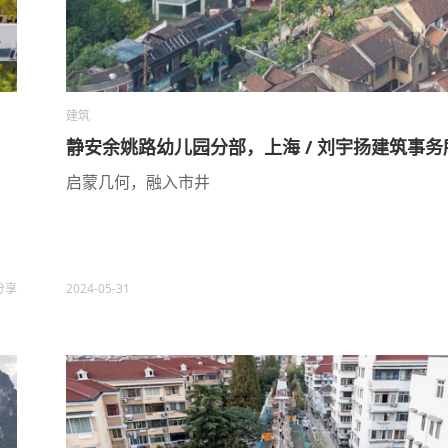
建筑
静安余姚路幼儿园分部，上海 / 刘宇扬建筑事务
启蒙几何，融入市井
分享
2024-05-31