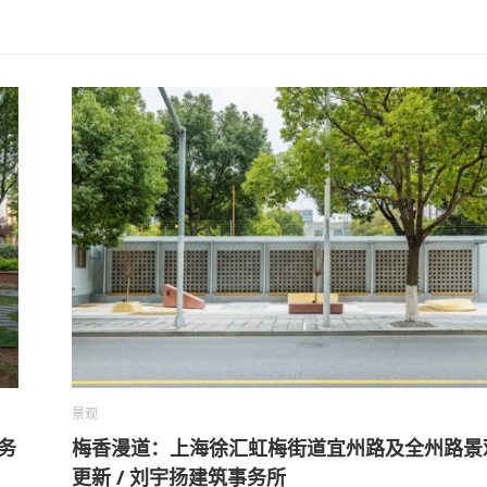
景观
务
梅香漫道：上海徐汇虹梅街道宜州路及全州路景
更新 / 刘宇扬建筑事务所