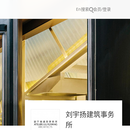
En
搜索
会员/登录
刘宇扬建筑事务
所