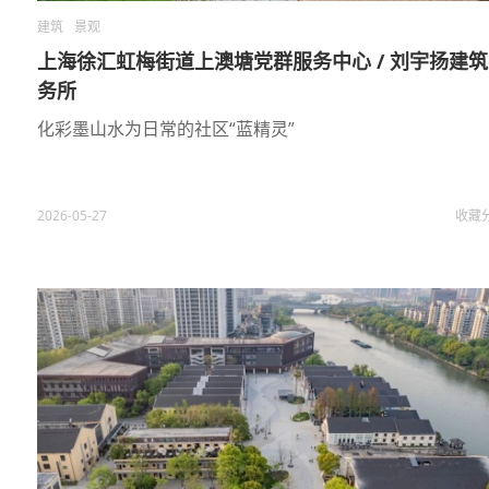
建筑
景观
上海徐汇虹梅街道上澳塘党群服务中心 / 刘宇扬建
务所
化彩墨山水为日常的社区“蓝精灵”
2026-05-27
收藏