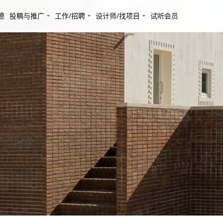
德
投稿与推广
工作/招聘
设计师/找项目
试听会员