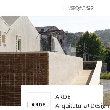
En
搜索
会员/登录
ARDE
Arquitetura+Design