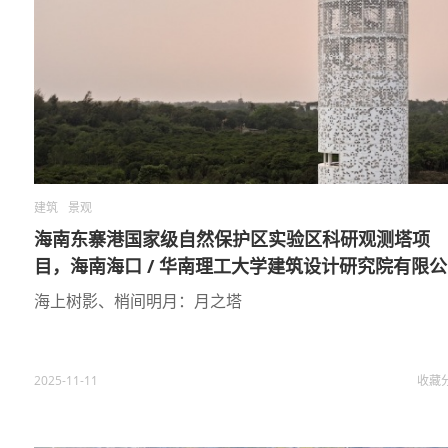
建筑
景观
海南东寨港国家级自然保护区实验区科研观测塔项
目，海南海口 / 华南理工大学建筑设计研究院有限
海上树影、梢间明月：月之塔
2025-11-11
收藏