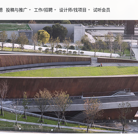
德
投稿与推广
工作/招聘
设计师/找项目
试听会员