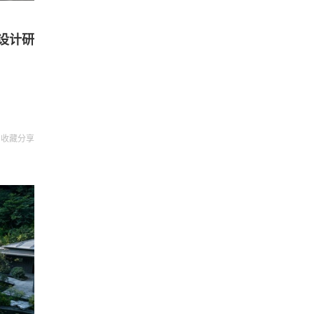
设计研
收藏
分享