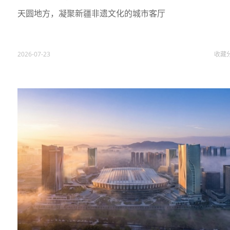
天圆地方，凝聚新疆非遗文化的城市客厅
2026-07-23
收藏