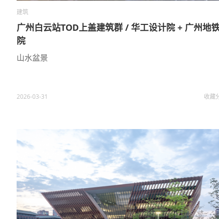
建筑
广州白云站TOD上盖建筑群 / 华工设计院 + 广州地
院
山水盆景
2026-03-31
收藏