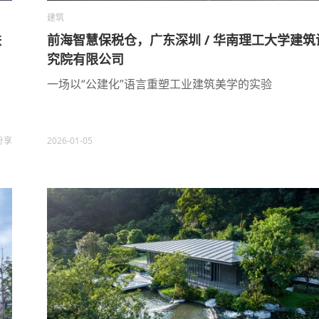
建筑
铁
前海智慧保税仓，广东深圳 / 华南理工大学建筑
究院有限公司
一场以“公建化”语言重塑工业建筑美学的实验
分享
2026-01-05