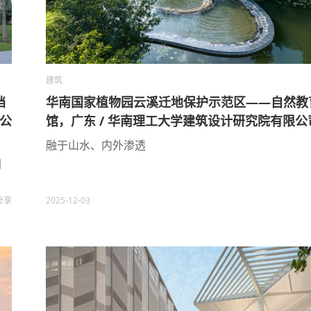
建筑
档
华南国家植物园云溪迁地保护示范区——自然教
限公
馆，广东 / 华南理工大学建筑设计研究院有限公
融于山水、内外渗透
间
分享
2025-12-03