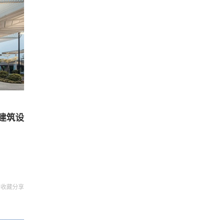
建筑设
收藏
分享