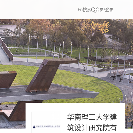
En
搜索
会员/登录
华南理工大学建
筑设计研究院有