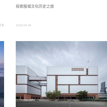
探索殷墟文化历史之旅
分享
2026-04-28