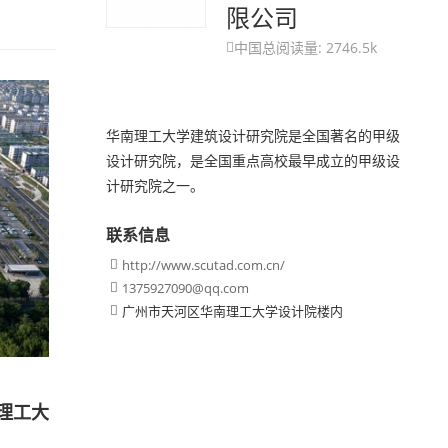
限公司
中国
总阅读量: 2746.5k

华南理工大学建筑设计研究院是全国著名的甲级
设计研究院，是全国重点高校最早成立的甲级设
计研究院之一。
联系信息
http://www.scutad.com.cn/

1375927090@qq.com

广州市天河区华南理工大学设计院楼内

理工大