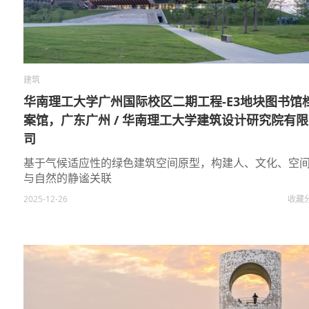
建筑
华南理工大学广州国际校区二期工程-E3地块图书馆
案馆，广东广州 / 华南理工大学建筑设计研究院有
司
基于气候适应性的绿色建筑空间原型，构建人、文化、空
与自然的静谧关联
2025-12-26
收藏