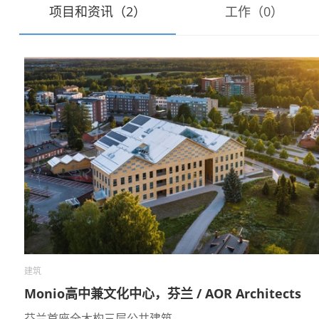
项目和资讯（2）
工作（0）
建筑
Monio高中兼文化中心，芬兰 / AOR Architects
芬兰首座全木构三层公共建筑