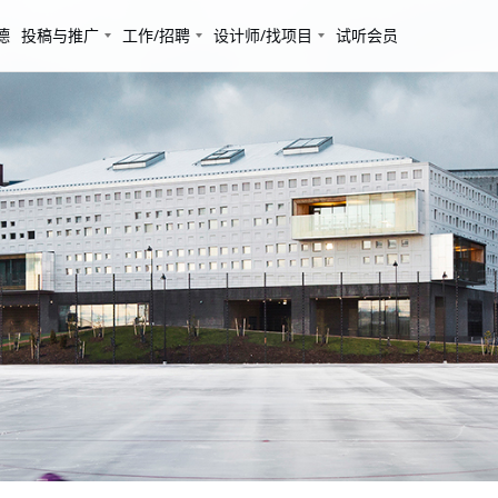
德
投稿与推广
工作/招聘
设计师/找项目
试听会员