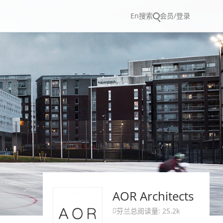
En
搜索
会员/登录
AOR Architects
芬兰
总阅读量: 25.2k
