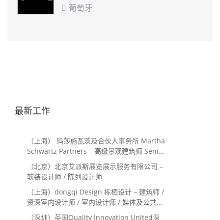
葡萄牙

最新工作
（上海） 玛莎施瓦茨及合伙人事务所 Martha
Schwartz Partners – 高级景观建筑师 Senior
Landscape Designer / 景观建筑师
（北京）北京艾派斯展览展示服务有限公司 –
Landscape Designer
软装设计师 / 陈列设计师
（上海）dongqi Design 栋栖设计 – 建筑师 /
资深室内设计师 / 室内设计师 / 媒体及公共关
系主管 / 设计实习生（常年招聘）
（深圳）英国Quality Innovation United深