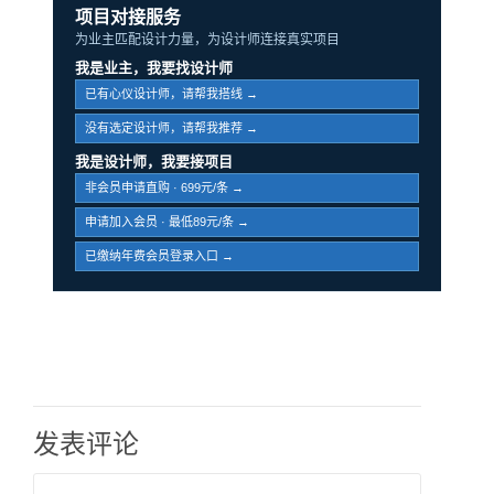
项目对接服务
为业主匹配设计力量，为设计师连接真实项目
我是业主，我要找设计师
已有心仪设计师，请帮我搭线 →
没有选定设计师，请帮我推荐 →
我是设计师，我要接项目
非会员申请直购 · 699元/条 →
申请加入会员 · 最低89元/条 →
已缴纳年费会员登录入口 →
发表评论