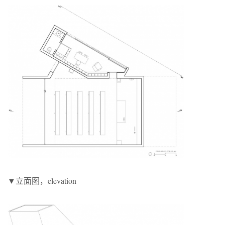
▼立面图，elevation