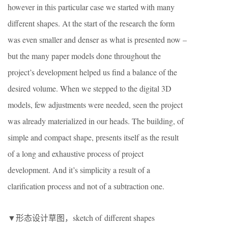
however in this particular case we started with many
different shapes. At the start of the research the form
was even smaller and denser as what is presented now –
but the many paper models done throughout the
project’s development helped us find a balance of the
desired volume. When we stepped to the digital 3D
models, few adjustments were needed, seen the project
was already materialized in our heads. The building, of
simple and compact shape, presents itself as the result
of a long and exhaustive process of project
development. And it’s simplicity a result of a
clarification process and not of a subtraction one.
▼形态设计草图，sketch of different shapes