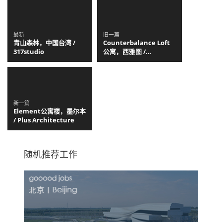
最新
旧一篇
青山森林，中国台湾 /
Counterbalance Loft
317studio
公寓，西雅图 /
Eggleston Farkas
Architects
新一篇
Element公寓楼，墨尔本
/ Plus Architecture
随机推荐工作