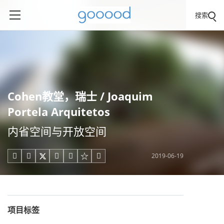
搜索
Cohen教堂，瑞士 / Joaquim
Portela Arquitetos
内省空间与开放空间
2019-06-19





项目标签