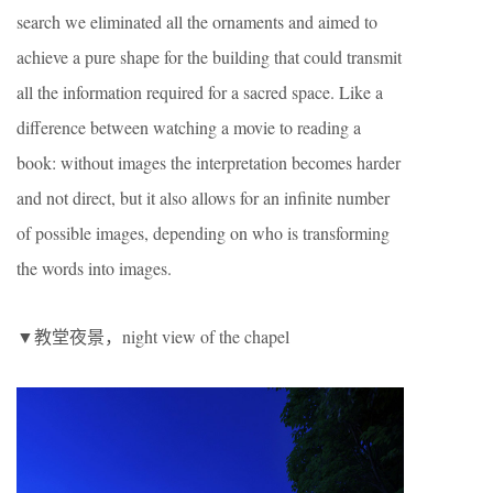
search we eliminated all the ornaments and aimed to
achieve a pure shape for the building that could transmit
all the information required for a sacred space. Like a
difference between watching a movie to reading a
book: without images the interpretation becomes harder
and not direct, but it also allows for an infinite number
of possible images, depending on who is transforming
the words into images.
▼教堂夜景，night view of the chapel