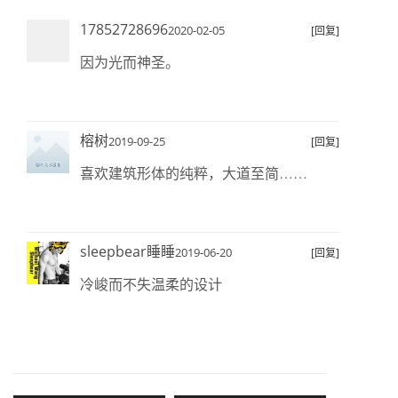
17852728696
2020-02-05
[回复]
因为光而神圣。
榕树
2019-09-25
[回复]
喜欢建筑形体的纯粹，大道至简……
sleepbear睡睡
2019-06-20
[回复]
冷峻而不失温柔的设计