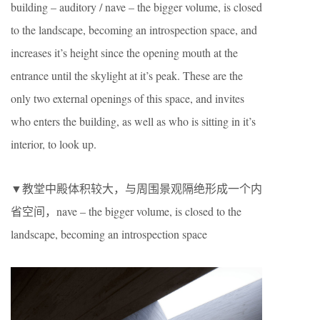
building – auditory / nave – the bigger volume, is closed
to the landscape, becoming an introspection space, and
increases it’s height since the opening mouth at the
entrance until the skylight at it’s peak. These are the
only two external openings of this space, and invites
who enters the building, as well as who is sitting in it’s
interior, to look up.
▼教堂中殿体积较大，与周围景观隔绝形成一个内
省空间，nave – the bigger volume, is closed to the
landscape, becoming an introspection space