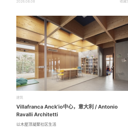
2026.08.08
收藏
建筑
Villafranca Anck’io中心，意大利 / Antonio
Ravalli Architetti
以木屋顶凝聚社区生活