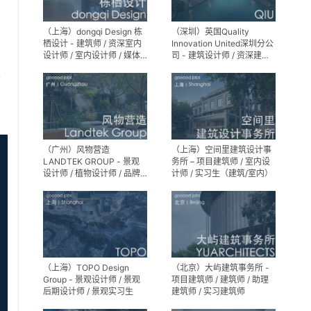
（上海）dongqi Design 栋
（深圳）英国Quality
栖设计 - 建筑师 / 资深室内
Innovation United深圳分公
设计师 / 室内设计师 / 媒体
司 - 建筑设计师 / 资深建筑
及公共关系主管 / 设计实习
设计师 / 室内设计师 / 设计
享
生（常年招聘）
实习生
（广州）风物营造
（上海）空间里建筑设计事
LANDTEK GROUP - 景观
务所 – 项目建筑师 / 室内设
设计师 / 植物设计师 / 品牌
计师 / 实习生（建筑/室内）
运营 / 实习生
（上海）TOPO Design
（北京）大屿建筑事务所 -
Group - 景观设计师 / 景观
项目建筑师 / 建筑师 / 助理
后期设计师 / 景观实习生
建筑师 / 实习建筑师