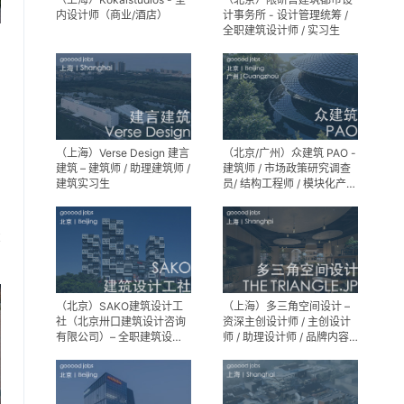
内设计师（商业/酒店）
计事务所 - 设计管理统筹 /
全职建筑设计师 / 实习生
（上海）Verse Design 建言
（北京/广州）众建筑 PAO -
建筑 – 建筑师 / 助理建筑师 /
建筑师 / 市场政策研究调查
建筑实习生
员/ 结构工程师 / 模块化产品
建筑设计师 / 室内装修工程
师 / 机电工程师 / 实习生
享
（北京）SAKO建筑设计工
（上海）多三角空间设计 –
社（北京卅口建筑设计咨询
资深主创设计师 / 主创设计
有限公司）– 全职建筑设计
师 / 助理设计师 / 品牌内容
师
运营负责人