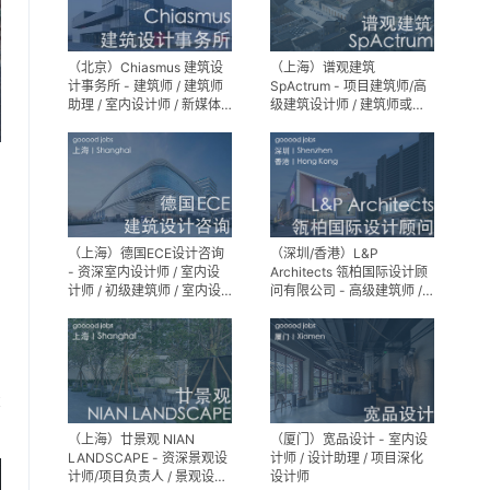
（北京）Chiasmus 建筑设
（上海）谱观建筑
计事务所 - 建筑师 / 建筑师
SpActrum - 项目建筑师/高
助理 / 室内设计师 / 新媒体
级建筑设计师 / 建筑师或助
公关 / 建筑实习生
理建筑师 / 室内设计师 / 新
媒体助理 / 实习生（建筑设
计/媒体，长期有效）
（上海）德国ECE设计咨询
（深圳/香港）L&P
- 资深室内设计师 / 室内设
Architects 瓴柏国际设计顾
计师 / 初级建筑师 / 室内设
问有限公司 - 高级建筑师 /
计师（后期）/ 建筑室内实
建筑设计师 / 资深别墅豪宅
习生
精装设计师
享
（上海）廿景观 NIAN
（厦门）宽品设计 - 室内设
LANDSCAPE - 资深景观设
计师 / 设计助理 / 项目深化
计师/项目负责人 / 景观设计
设计师