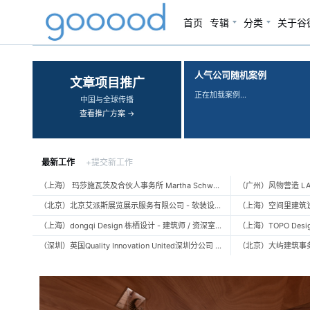
谷德设计网 gooood：建筑、
首页
专辑
分类
关于谷
‹
›
人气公司随机案例
文章项目推广
正在加载案例…
中国与全球传播
查看推广方案 →
最新工作
+提交新工作
（上海） 玛莎施瓦茨及合伙人事务所 Martha Schwartz Partners – 高级景观建筑师 Senior Landscape Designer / 景观建筑师 Landscape Designer
（北京）北京艾派斯展览展示服务有限公司 - 软装设计师 / 陈列设计师
（上海）dongqi Design 栋栖设计 - 建筑师 / 资深室内设计师 / 室内设计师 / 媒体及公共关系主管 / 设计实习生（常年招聘）
（深圳）英国Quality Innovation United深圳分公司 - 建筑设计师 / 资深建筑设计师 / 室内设计师 / 设计实习生