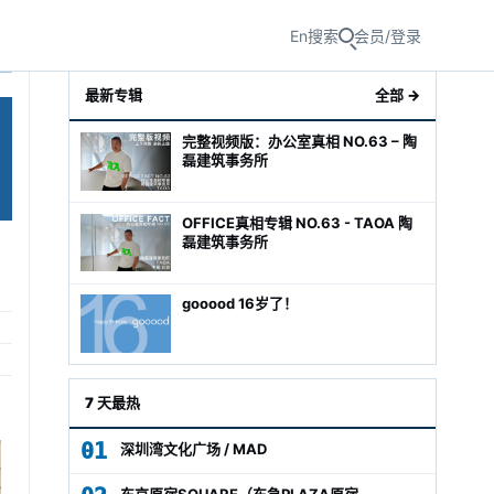
En
搜索
会员/登录
最新专辑
全部 →
完整视频版：办公室真相 NO.63 – 陶
磊建筑事务所
OFFICE真相专辑 NO.63 - TAOA 陶
磊建筑事务所
gooood 16岁了！
级经理
7 天最热
01
深圳湾文化广场 / MAD
东京原宿SQUARE（东急PLAZA原宿