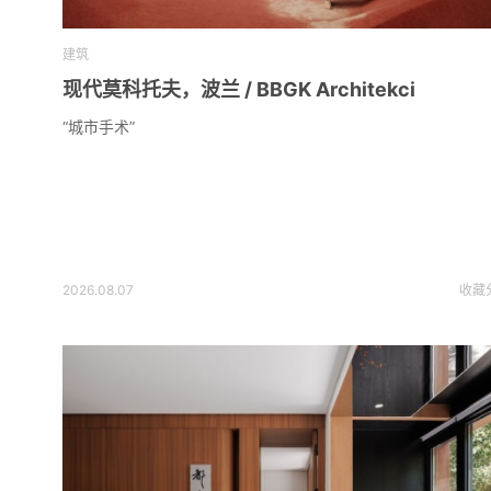
建筑
现代莫科托夫，波兰 / BBGK Architekci
“城市手术”
2026.08.07
收藏