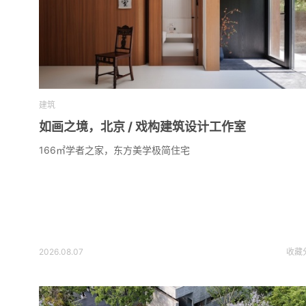
建筑
如画之境，北京 / 戏构建筑设计工作室
166㎡学者之家，东方美学极简住宅
2026.08.07
收藏