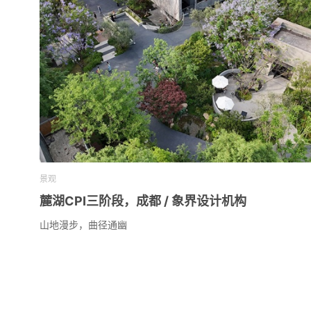
景观
麓湖CPI三阶段，成都 / 象界设计机构
山地漫步，曲径通幽