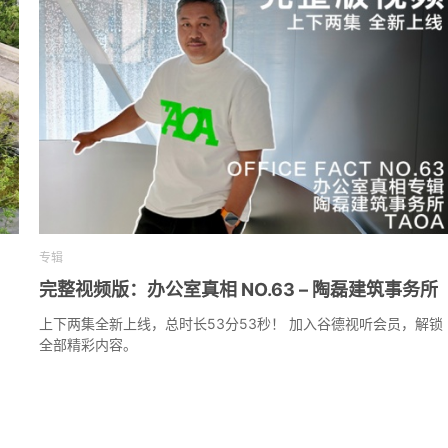
专辑
完整视频版：办公室真相 NO.63 – 陶磊建筑事务所
上下两集全新上线，总时长53分53秒！ 加入谷德视听会员，解锁
全部精彩内容。