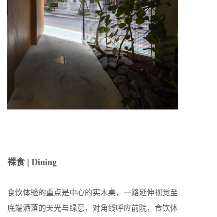
裸食 | Dining
食饮体验的重点是中心的实木桌，一路延伸视觉至
底端洒落的天光与绿意，对角线呼应前院，食饮体