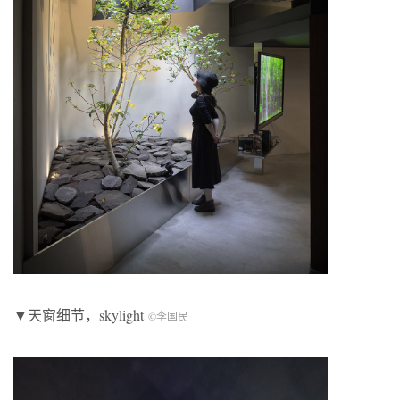
▼天窗细节，skylight
©李国民