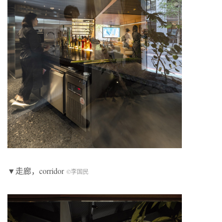
▼走廊，corridor
©李国民