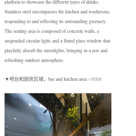
platform to showcase the different types of drinks.
Stainless steel encompasses the kitchen and washroom,
responding to and reflecting its surrounding greenery.
The seating area is composed of concrete walls, a
suspended circular light, and a fluted glass window that
playfully absorb the streetlights, bringing in a raw and
refreshing outdoor atmosphere.
▼吧台和厨房区域，bar and kitchen area
©李国民