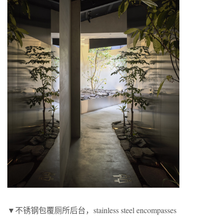
▼不锈钢包覆厕所后台，stainless steel encompasses