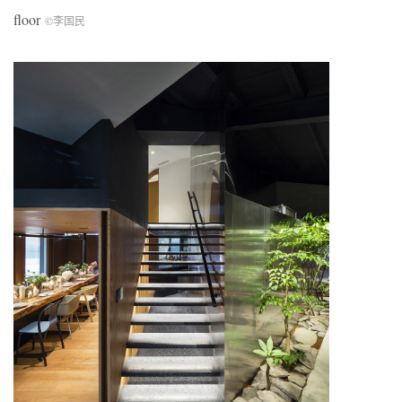
floor
©李国民