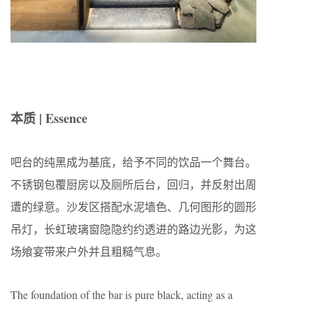
本质 | E
ssence
吧台的纯黑成为基底，给予不同的饮品一个舞台。
不锈钢包覆厨房以及厕所后台，回归，并反射出周
遭的绿意。沙发区搭配水泥墙色、几何图形的圆形
吊灯，长虹玻璃窗隐隐约约透进的路边光影，为这
场飨宴带来户外并且粗糙气息。
The foundation of the bar is pure black, acting as a