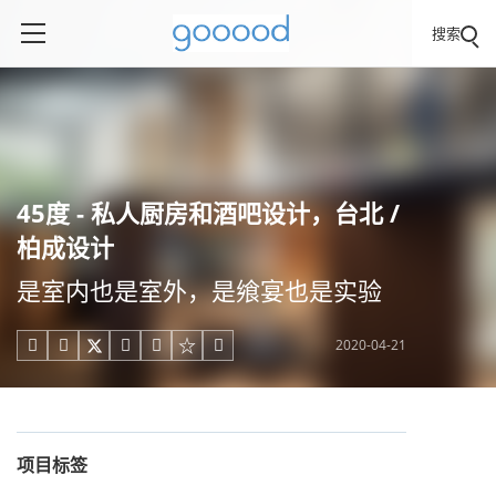
搜索
45度 - 私人厨房和酒吧设计，台北 /
柏成设计
是室内也是室外，是飨宴也是实验
2020-04-21





项目标签