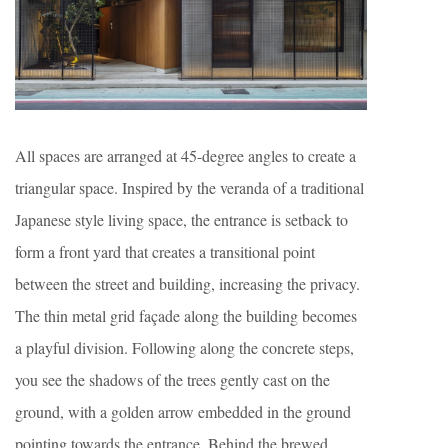
All spaces are arranged at 45-degree angles to create a
triangular space. Inspired by the veranda of a traditional
Japanese style living space, the entrance is setback to
form a front yard that creates a transitional point
between the street and building, increasing the privacy.
The thin metal grid façade along the building becomes
a playful division. Following along the concrete steps,
you see the shadows of the trees gently cast on the
ground, with a golden arrow embedded in the ground
pointing towards the entrance. Behind the brewed