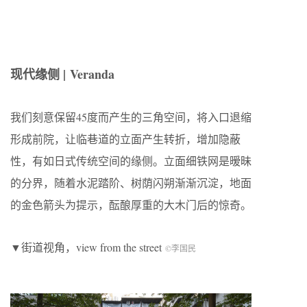
现代缘侧 | Veranda
我们刻意保留45度而产生的三角空间，将入口退缩
形成前院，让临巷道的立面产生转折，增加隐蔽
性，有如日式传统空间的缘侧。立面细铁网是暧昧
的分界，随着水泥踏阶、树荫闪朔渐渐沉淀，地面
的金色箭头为提示，酝酿厚重的大木门后的惊奇。
▼街道视角，view from the street
©李国民