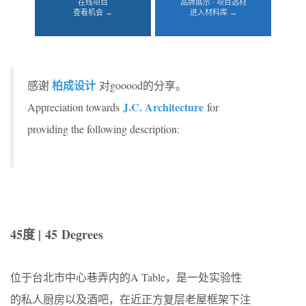
在线项目
品牌展示 · 项目选材
查看机会 →
进入材料库 →
柏成设计
感谢
对gooood的分享。
J.C. Architecture
Appreciation towards
for
providing the following description:
45度 | 45 Degrees
位于台北市中心巷弄内的A Table，是一处实验性
的私人厨房以及酒吧，在近正方复层老屋框架下注