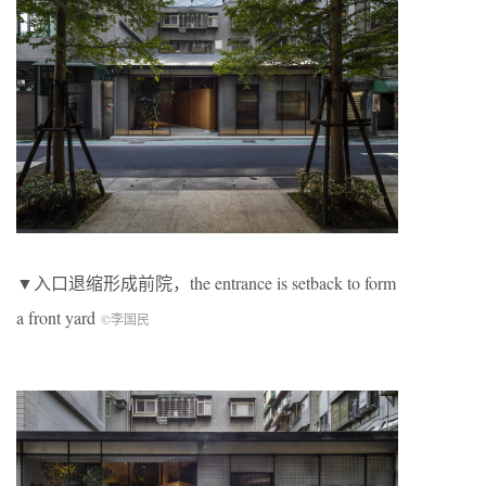
▼入口退缩形成前院，the entrance is setback to form
a front yard
©李国民