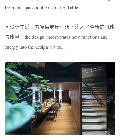
from one space to the next at A Table.
▼设计在近正方复层老屋框架下注入了全新的机能
与能量，the design incorporates new functions and
energy into the design
©李国民