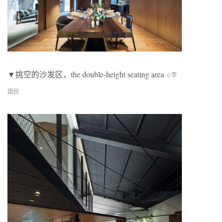
▼挑空的沙发区，the double-height seating area
©李
国民