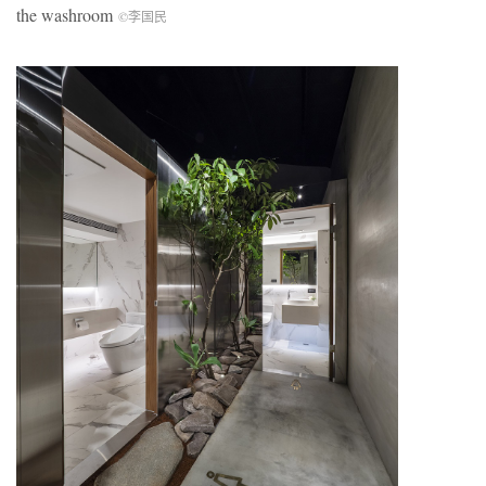
the washroom
©李国民