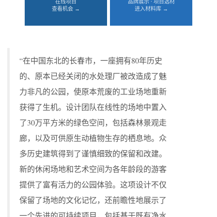
在线项目
品牌展示 · 项目选材
查看机会 →
进入材料库 →
“在中国东北的长春市，一座拥有80年历史
的、原本已经关闭的水处理厂被改造成了魅
力非凡的公园，使原本荒废的工业场地重新
获得了生机。设计团队在线性的场地中置入
了30万平方米的绿色空间，包括森林景观走
廊，以及可供原生动植物生存的栖息地。众
多历史建筑得到了谨慎细致的保留和改建。
新的休闲场地和艺术空间为各年龄段的游客
提供了富有活力的公园体验。这项设计不仅
保留了场地的文化记忆，还前瞻性地展示了
一个先进的可持续项目，包括基于既有净水