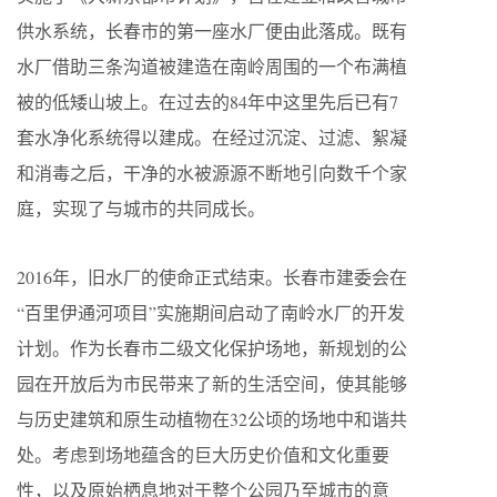
供水系统，长春市的第一座水厂便由此落成。既有
水厂借助三条沟道被建造在南岭周围的一个布满植
被的低矮山坡上。在过去的84年中这里先后已有7
套水净化系统得以建成。在经过沉淀、过滤、絮凝
和消毒之后，干净的水被源源不断地引向数千个家
庭，实现了与城市的共同成长。
2016年，旧水厂的使命正式结束。长春市建委会在
“百里伊通河项目”实施期间启动了南岭水厂的开发
计划。作为长春市二级文化保护场地，新规划的公
园在开放后为市民带来了新的生活空间，使其能够
与历史建筑和原生动植物在32公顷的场地中和谐共
处。考虑到场地蕴含的巨大历史价值和文化重要
性，以及原始栖息地对于整个公园乃至城市的意