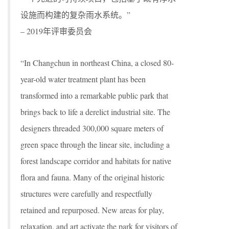
设施而构建的复杂雨水系统。”
– 2019年评审委员会
“In Changchun in northeast China, a closed 80-
year-old water treatment plant has been
transformed into a remarkable public park that
brings back to life a derelict industrial site. The
designers threaded 300,000 square meters of
green space through the linear site, including a
forest landscape corridor and habitats for native
flora and fauna. Many of the original historic
structures were carefully and respectfully
retained and repurposed. New areas for play,
relaxation, and art activate the park for visitors of