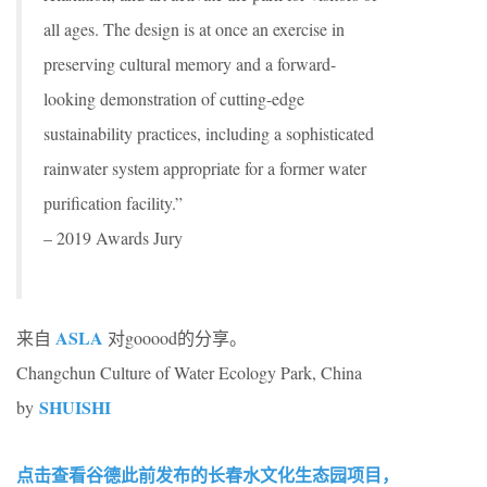
all ages. The design is at once an exercise in
preserving cultural memory and a forward-
looking demonstration of cutting-edge
sustainability practices, including a sophisticated
rainwater system appropriate for a former water
purification facility.”
– 2019 Awards Jury
ASLA
来自
对gooood的分享。
Changchun Culture of Water Ecology Park, China
SHUISHI
by
点击查看谷德此前发布的长春水文化生态园项目，