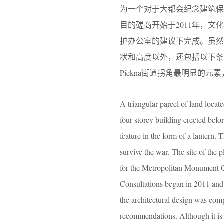
为一个对于大都会纪念建筑保护办公室（M
目的磋商开始于2011年，
护办公室的建议下完成。虽
状和高度以外，还包括以下条款
Piekna街道拐角最明显的
A triangular parcel of land locate
four-storey building erected bef
feature in the form of a lantern. 
survive the war. The site of the 
for the Metropolitan Monument Con
Consultations began in 2011 and 
the architectural design was co
recommendations. Although it is t