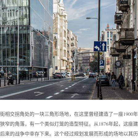
街相交拐角处的一块三角形场地，在这里曾经建造了一座1900
狭窄的角落，有一个类似灯笼的造型特征。从1876年起，这座
从后来的战争中幸存下来。这个经过规划发展而形成的场地以其历