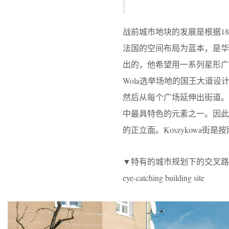
战前城市地块的发展是根据18世
法国的空间布局为蓝本，是华沙的主要
出的，他希望用一系列星形广
Wola选举场地的国王大道设计了一系列广场
然后从每个广场延伸出街道
中最具特色的元素之一。因
的正立面。Koszykowa街
▼特有的城市规划下的交叉路口使得该项目
eye-catching building site