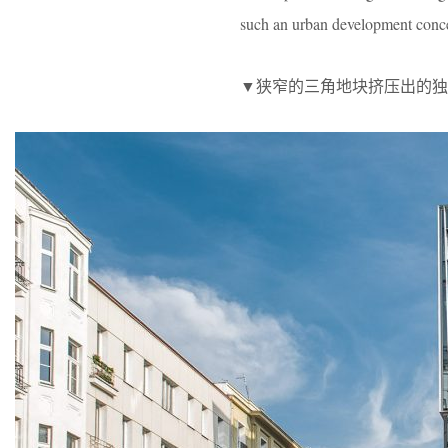
such an urban development conc
▼狭窄的三角地块挤压出的独特造型，the nar