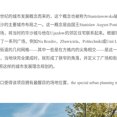
纪的城市发展概念而来的，这个概念也被称为Stanislawowsk
城市布局之一。这一概念是由国王Stanislaw August Poniat
场，将当时的华沙城与他在Ujazdow的郊区住宅联系起来。根据
，例如Na Rozdro，Zbawiciela、Politechniki或Unii Lub
。街道的几何网格——其中一些是在方格内的尖角相交——是这一
此，当地块完全建成时，就形成了狭窄的角落，并定义了广场和街
是按照这样的城市发展理念规划的。
拥有最醒目的场地位置，the special urban planning mak