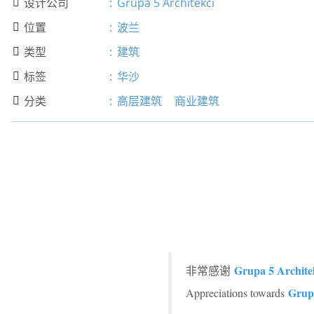
设计公司
:
Grupa 5 Architekci

位置
:
波兰

类型
:
建筑

标签
:
华沙

分类
:
高层建筑
商业建筑

Grupa 5 Archite
非常感谢
Grupa
Appreciations towards