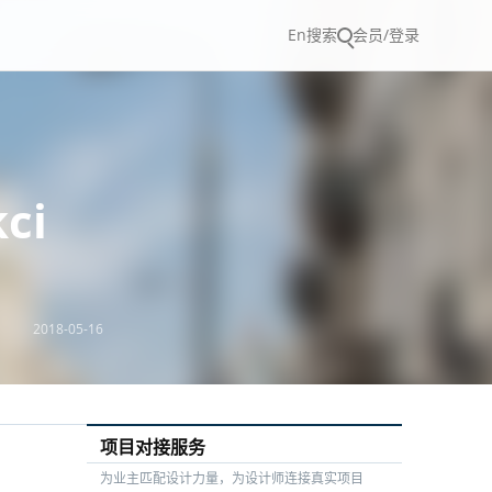
En
搜索
会员/登录
ci
2018-05-16
项目对接服务
为业主匹配设计力量，为设计师连接真实项目