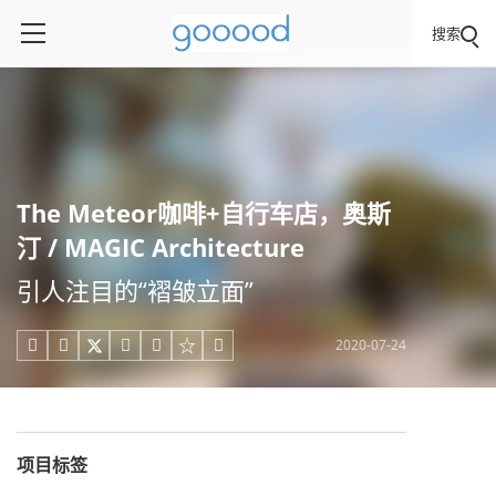
搜索
The Meteor咖啡+自行车店，奥斯
汀 / MAGIC Architecture
引人注目的“褶皱立面”
2020-07-24





项目标签