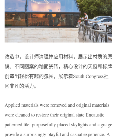
改造中，设计师清理掉应用材料，展示出材质的原
貌。不同图案的釉面瓷砖，精心设计的天窗和标牌
创造出轻松有趣的氛围，展示着
South Congress
社
区非凡的活力。
Applied materials were removed and original materials
were cleaned to restore their original state.
Encaustic
patterned tile, purposefully placed skylights and signage
provide a surprisingly playful and casual experience. A