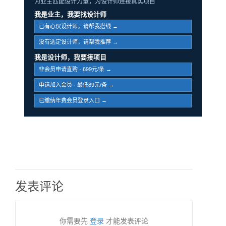
为业主匹配设计力量，为设计师连接真实项目
我是业主，我要找设计师
已有心仪设计师，请帮我搭线 →
没有选定设计师，请帮我推荐 →
我是设计师，我要接项目
非会员申请直购 · 699元/条 →
申请加入会员 · 最低89元/条 →
已缴纳年费会员登录入口 →
发表评论
你需要先
登录
才能发表评论