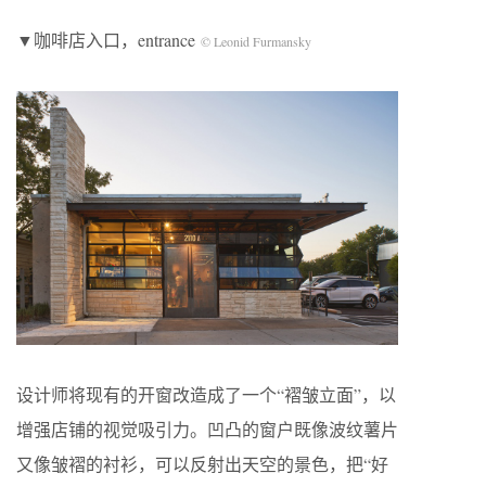
▼咖啡店入口，entrance
©
Leonid Furmansky
设计师将现有的开窗改造成了一个“褶皱立面”，以
增强店铺的视觉吸引力。凹凸的窗户既像波纹薯片
又像皱褶的衬衫，可以反射出天空的景色，把“好