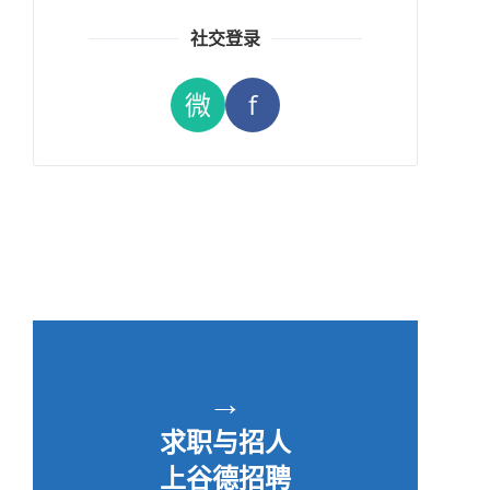
社交登录
微
f
→
求职与招人
上谷德招聘