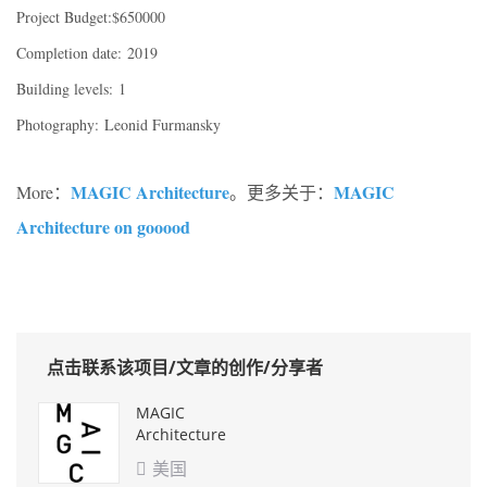
Project Budget:
$650000
Completion date: 2019
Building levels: 1
Photography:
Leonid Furmansky
MAGIC Architecture
MAGIC
More：
。更多关于：
Architecture on gooood
点击联系该项目/文章的创作/分享者
MAGIC
Architecture
美国
