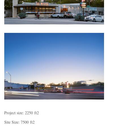
Project size: 2250 ft2
Site Size: 7500 ft2