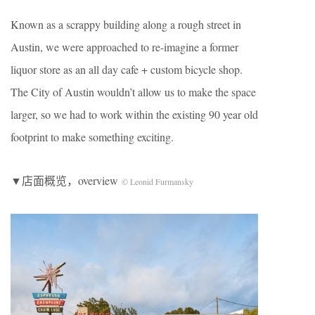
Known as a scrappy building along a rough street in
Austin, we were approached to re-imagine a former
liquor store as an all day cafe + custom bicycle shop.
The City of Austin wouldn’t allow us to make the space
larger, so we had to work within the existing 90 year old
footprint to make something exciting.
▼店面概览，overview
©
Leonid Furmansky